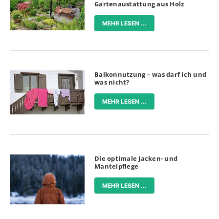
Gartenaustattung aus Holz
MEHR LESEN ...
Balkonnutzung – was darf ich und
was nicht?
MEHR LESEN ...
Die optimale Jacken- und
Mantelpflege
MEHR LESEN ...