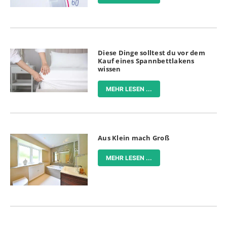
Diese Dinge solltest du vor dem
Kauf eines Spannbettlakens
wissen
MEHR LESEN ...
Aus Klein mach Groß
MEHR LESEN ...