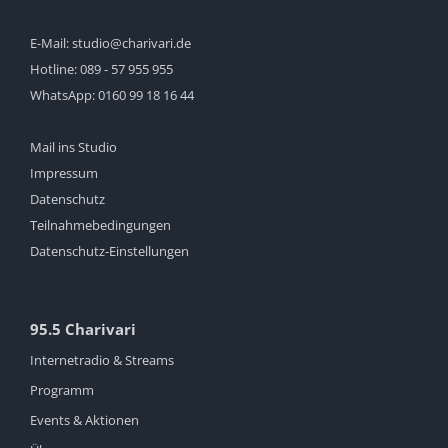
E-Mail:
studio@charivari.de
Hotline:
089 - 57 955 955
WhatsApp:
0160 99 18 16 44
Mail ins Studio
Impressum
Datenschutz
Teilnahmebedingungen
Datenschutz-Einstellungen
95.5 Charivari
Internetradio & Streams
Programm
Events & Aktionen