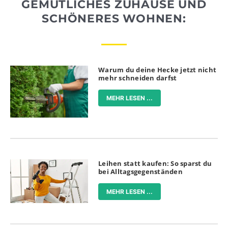
GEMÜTLICHES ZUHAUSE UND
SCHÖNERES WOHNEN:
Warum du deine Hecke jetzt nicht
mehr schneiden darfst
MEHR LESEN ...
Leihen statt kaufen: So sparst du
bei Alltagsgegenständen
MEHR LESEN ...