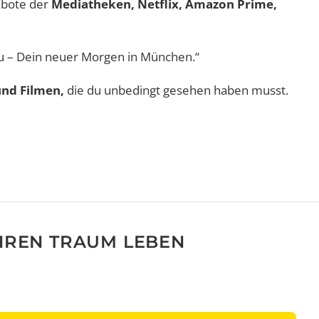
gebote der
Mediatheken, Netflix, Amazon Prime,
u – Dein neuer Morgen in München.“
und Filmen,
die du unbedingt gesehen haben musst.
IHREN TRAUM LEBEN