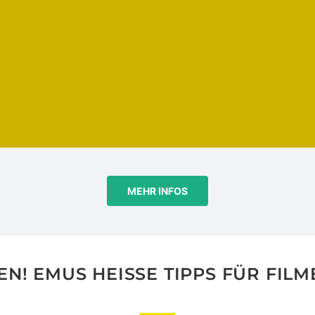
MEHR INFOS
N! EMUS HEISSE TIPPS FÜR FILME