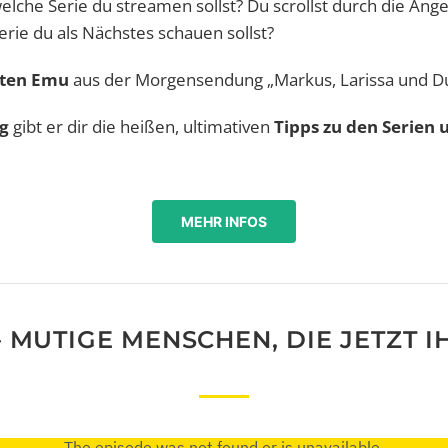
elche Serie du streamen sollst? Du scrollst durch die An
erie du als Nächstes schauen sollst?
rten Emu
aus der Morgensendung „Markus, Larissa und D
ag
gibt er dir die heißen, ultimativen
Tipps zu den Serien 
MEHR INFOS
 MUTIGE MENSCHEN, DIE JETZT 