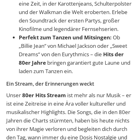
eine Zeit, in der Karottenjeans, Schulterpolster
und der Walkman die Welt eroberten. Erlebe
den Soundtrack der ersten Partys, großer
Kinofilme und legendärer Fernsehserien.
Perfekt zum Tanzen und Mitsingen:
Ob
„Billie Jean“ von Michael Jackson oder „Sweet
Dreams“ von den Eurythmics – die
Hits der
80er Jahre
bringen garantiert gute Laune und
laden zum Tanzen ein.
Ein Stream, der Erinnerungen weckt
Unser
80er Hits Stream
ist mehr als nur Musik – er
ist eine Zeitreise in eine Ära voller kultureller und
musikalischer Highlights. Die Songs, die in den 80er
Jahren die Charts stürmten, haben bis heute nichts
von ihrer Magie verloren und begleiten dich durch
den Tag, wann immer du eine Dosis Nostalgie und