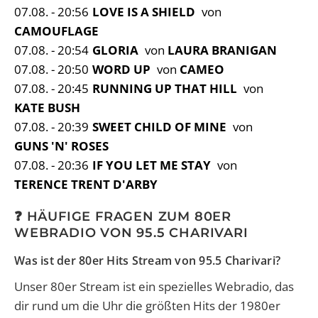
07.08. - 20:56
LOVE IS A SHIELD
von
CAMOUFLAGE
07.08. - 20:54
GLORIA
von
LAURA BRANIGAN
07.08. - 20:50
WORD UP
von
CAMEO
07.08. - 20:45
RUNNING UP THAT HILL
von
KATE BUSH
07.08. - 20:39
SWEET CHILD OF MINE
von
GUNS 'N' ROSES
07.08. - 20:36
IF YOU LET ME STAY
von
TERENCE TRENT D'ARBY
❓ HÄUFIGE FRAGEN ZUM 80ER
WEBRADIO VON 95.5 CHARIVARI
Was ist der 80er Hits Stream von 95.5 Charivari?
Unser 80er Stream ist ein spezielles Webradio, das
dir rund um die Uhr die größten Hits der 1980er