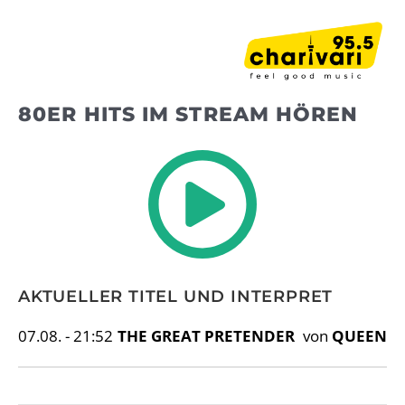
Zum
Inhalt
springen
80ER HITS IM STREAM HÖREN
AKTUELLER TITEL UND INTERPRET
07.08. - 21:52
THE GREAT PRETENDER
von
QUEEN