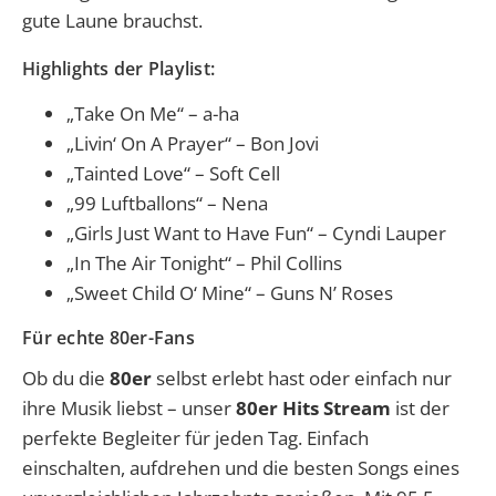
gute Laune brauchst.
Highlights der Playlist:
„Take On Me“ – a-ha
„Livin‘ On A Prayer“ – Bon Jovi
„Tainted Love“ – Soft Cell
„99 Luftballons“ – Nena
„Girls Just Want to Have Fun“ – Cyndi Lauper
„In The Air Tonight“ – Phil Collins
„Sweet Child O‘ Mine“ – Guns N’ Roses
Für echte 80er-Fans
Ob du die
80er
selbst erlebt hast oder einfach nur
ihre Musik liebst – unser
80er Hits Stream
ist der
perfekte Begleiter für jeden Tag. Einfach
einschalten, aufdrehen und die besten Songs eines