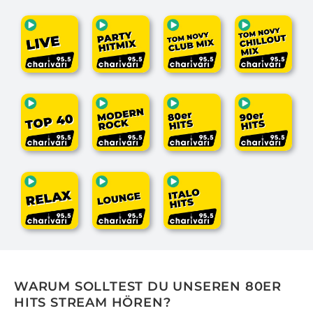
WARUM SOLLTEST DU UNSEREN 80ER
HITS STREAM HÖREN?