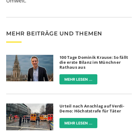
Umwelt.
MEHR BEITRÄGE UND THEMEN
100 Tage Dominik Krause: So fällt
die erste Bilanz im Münchner
Rathaus aus
MEHR LESEN ...
Urteil nach Anschlag auf Verdi-
Demo: Höchststrafe für Täter
MEHR LESEN ...