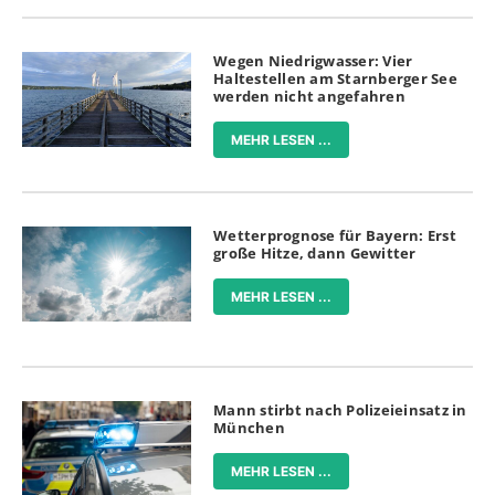
Wegen Niedrigwasser: Vier
Haltestellen am Starnberger See
werden nicht angefahren
MEHR LESEN ...
Wetterprognose für Bayern: Erst
große Hitze, dann Gewitter
MEHR LESEN ...
Mann stirbt nach Polizeieinsatz in
München
MEHR LESEN ...