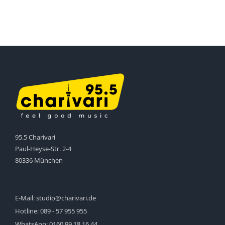
95.5 Charivari
Paul-Heyse-Str. 2-4
80336 München
E-Mail:
studio@charivari.de
Hotline:
089 - 57 955 955
WhatsApp:
0160 99 18 16 44