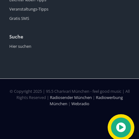
Veranstaltungs-Tipps
Gratis SMS
Suche
Hier suchen
© Copyright 2025 | 95.5 Charivari München - feel good music | All
Rights Reserved |
Radiosender München
|
Radiowerbung
München
|
Webradio