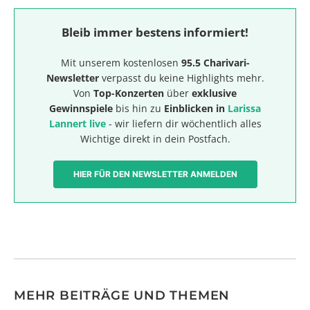
Bleib immer bestens informiert!
Mit unserem kostenlosen
95.5 Charivari-
Newsletter
verpasst du keine Highlights mehr.
Von
Top-Konzerten
über
exklusive
Gewinnspiele
bis hin zu
Einblicken in
Larissa
Lannert live
- wir liefern dir wöchentlich alles
Wichtige direkt in dein Postfach.
HIER FÜR DEN NEWSLETTER ANMELDEN
MEHR BEITRÄGE UND THEMEN