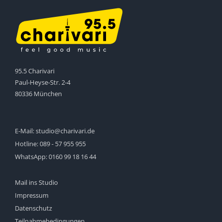
95.5 Charivari
Paul-Heyse-Str. 2-4
80336 München
E-Mail:
studio@charivari.de
Hotline:
089 - 57 955 955
WhatsApp:
0160 99 18 16 44
Mail ins Studio
Impressum
Datenschutz
Teilnahmebedingungen