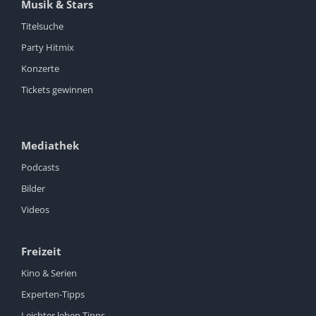
Musik & Stars
Titelsuche
Party Hitmix
Konzerte
Tickets gewinnen
Mediathek
Podcasts
Bilder
Videos
Freizeit
Kino & Serien
Experten-Tipps
Leichter leben Tipps