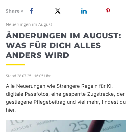
WEBRADIO
Share »
Neuerungen im August
ÄNDERUNGEN IM AUGUST:
WAS FÜR DICH ALLES
ANDERS WIRD
Stand 28.07.25 - 16:05 Uhr
Alle Neuerungen wie Strengere Regeln für KI,
digitale Passfotos, eine gesperrte Zugstrecke, der
gestiegene Pflegebeitrag und viel mehr, findest du
hier.