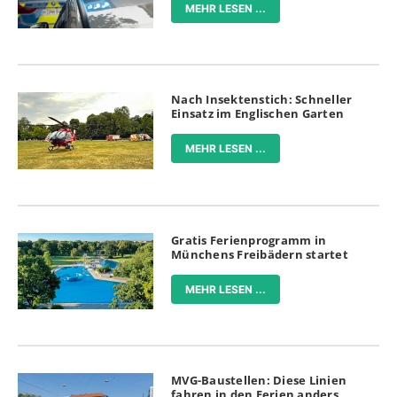
MEHR LESEN ...
Nach Insektenstich: Schneller
Einsatz im Englischen Garten
MEHR LESEN ...
Gratis Ferienprogramm in
Münchens Freibädern startet
MEHR LESEN ...
MVG-Baustellen: Diese Linien
fahren in den Ferien anders