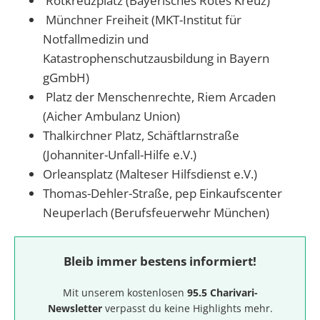
Rotkreuzplatz (Bayerisches Rotes Kreuz)
Münchner Freiheit (MKT-Institut für
Notfallmedizin und
Katastrophenschutzausbildung in Bayern
gGmbH)
Platz der Menschenrechte, Riem Arcaden
(Aicher Ambulanz Union)
Thalkirchner Platz, Schäftlarnstraße
(Johanniter-Unfall-Hilfe e.V.)
Orleansplatz (Malteser Hilfsdienst e.V.)
Thomas-Dehler-Straße, pep Einkaufscenter
Neuperlach (Berufsfeuerwehr München)
Bleib immer bestens informiert!
Mit unserem kostenlosen
95.5 Charivari-
Newsletter
verpasst du keine Highlights mehr.