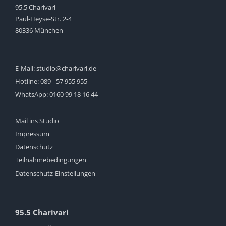
95.5 Charivari
Paul-Heyse-Str. 2-4
80336 München
E-Mail:
studio@charivari.de
Hotline:
089 - 57 955 955
WhatsApp:
0160 99 18 16 44
Mail ins Studio
Impressum
Datenschutz
Teilnahmebedingungen
Datenschutz-Einstellungen
95.5 Charivari