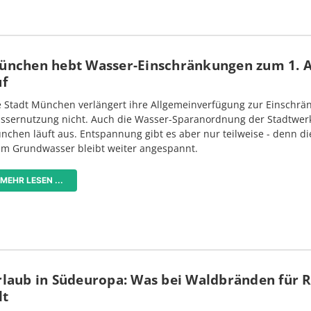
ünchen hebt Wasser-Einschränkungen zum 1. 
uf
e Stadt München verlängert ihre Allgemeinverfügung zur Einschrä
ssernutzung nicht. Auch die Wasser-Sparanordnung der Stadtwer
nchen läuft aus. Entspannung gibt es aber nur teilweise - denn di
im Grundwasser bleibt weiter angespannt.
MEHR LESEN ...
rlaub in Südeuropa: Was bei Waldbränden für 
lt