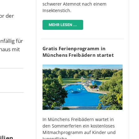
schwerer Atemnot nach einem
Insektenstich.
or der
MEHR LESEN ...
fällig für
Gratis Ferienprogramm in
inaus mit
Münchens Freibädern startet
In Münchens Freibädern wartet in
den Sommerferien ein kostenloses
Mitmachprogramm auf Kinder und
lien,
Jugendliche.