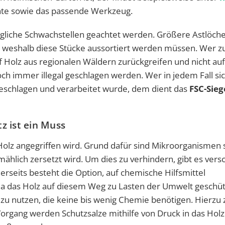
ente sowie das passende Werkzeug.
ögliche Schwachstellen geachtet werden. Größere Astlöch
 weshalb diese Stücke aussortiert werden müssen. Wer zu
f Holz aus regionalen Wäldern zurückgreifen und nicht auf
ch immer illegal geschlagen werden. Wer in jedem Fall s
n geschlagen und verarbeitet wurde, dem dient das
FSC-Sieg
z ist ein Muss
is Holz angegriffen wird. Grund dafür sind Mikroorganismen
lmählich zersetzt wird. Um dies zu verhindern, gibt es ver
erseits besteht die Option, auf chemische Hilfsmittel
 da das Holz auf diesem Weg zu Lasten der Umwelt geschüt
 zu nutzen, die keine bis wenig Chemie benötigen. Hierzu 
organg werden Schutzsalze mithilfe von Druck in das Holz