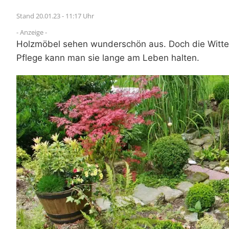
Stand 20.01.23 - 11:17 Uhr
- Anzeige -
Holzmöbel sehen wunderschön aus. Doch die Witter
Pflege kann man sie lange am Leben halten.