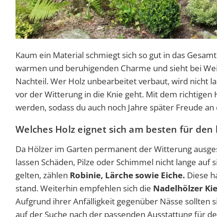
Kaum ein Material schmiegt sich so gut in das Gesamt
warmen und beruhigenden Charme und sieht bei Weite
Nachteil. Wer Holz unbearbeitet verbaut, wird nicht 
vor der Witterung in die Knie geht. Mit dem richtigen
werden, sodass du auch noch Jahre später Freude an 
Welches Holz eignet sich am besten für den
Da Hölzer im Garten permanent der Witterung ausgesetz
lassen Schäden, Pilze oder Schimmel nicht lange auf s
gelten, zählen
Robinie, Lärche sowie Eiche.
Diese h
stand. Weiterhin empfehlen sich die
Nadelhölzer Kie
Aufgrund ihrer Anfälligkeit gegenüber Nässe sollten 
auf der Suche nach der passenden Ausstattung für den