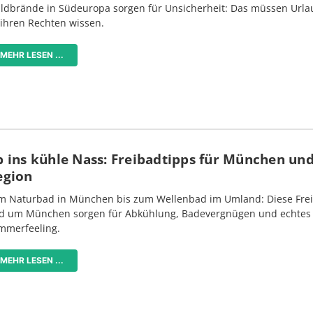
ldbrände in Südeuropa sorgen für Unsicherheit: Das müssen Urlau
 ihren Rechten wissen.
MEHR LESEN ...
 ins kühle Nass: Freibadtipps für München und
egion
m Naturbad in München bis zum Wellenbad im Umland: Diese Frei
d um München sorgen für Abkühlung, Badevergnügen und echtes
mmerfeeling.
MEHR LESEN ...