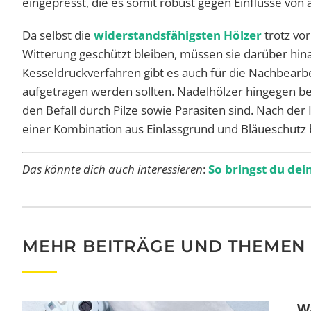
eingepresst, die es somit robust gegen Einflüsse vo
Da selbst die
widerstandsfähigsten Hölzer
trotz vo
Witterung geschützt bleiben, müssen sie darüber hin
Kesseldruckverfahren gibt es auch für die Nachbearbe
aufgetragen werden sollten. Nadelhölzer hingegen be
den Befall durch Pilze sowie Parasiten sind. Nach der
einer Kombination aus Einlassgrund und Bläueschutz
Das könnte dich auch interessieren
:
So bringst du de
MEHR BEITRÄGE UND THEMEN
Wa