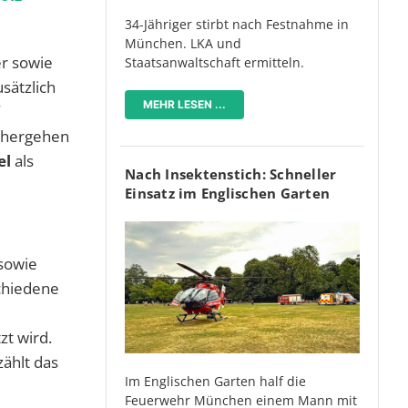
34-Jähriger stirbt nach Festnahme in
München. LKA und
er sowie
Staatsanwaltschaft ermitteln.
sätzlich
MEHR LESEN ...
ichergehen
el
als
Nach Insektenstich: Schneller
Einsatz im Englischen Garten
 sowie
schiedene
zt wird.
zählt das
Im Englischen Garten half die
Feuerwehr München einem Mann mit