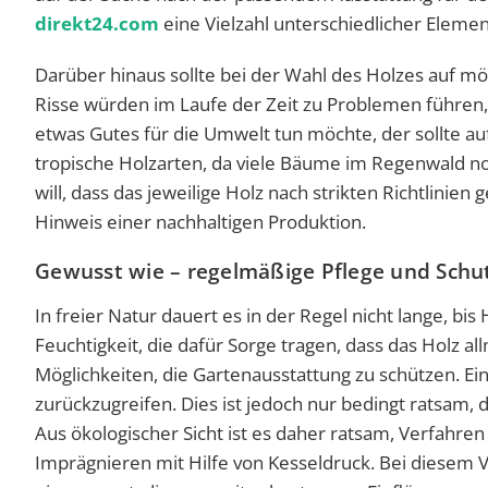
direkt24.com
eine Vielzahl unterschiedlicher Elem
Darüber hinaus sollte bei der Wahl des Holzes auf m
Risse würden im Laufe der Zeit zu Problemen führen,
etwas Gutes für die Umwelt tun möchte, der sollte au
tropische Holzarten, da viele Bäume im Regenwald no
will, dass das jeweilige Holz nach strikten Richtlinie
Hinweis einer nachhaltigen Produktion.
Gewusst wie – regelmäßige Pflege und Schut
In freier Natur dauert es in der Regel nicht lange, b
Feuchtigkeit, die dafür Sorge tragen, dass das Holz al
Möglichkeiten, die Gartenausstattung zu schützen. Ein
zurückzugreifen. Dies ist jedoch nur bedingt ratsam,
Aus ökologischer Sicht ist es daher ratsam, Verfahren
Imprägnieren mit Hilfe von Kesseldruck. Bei diesem V