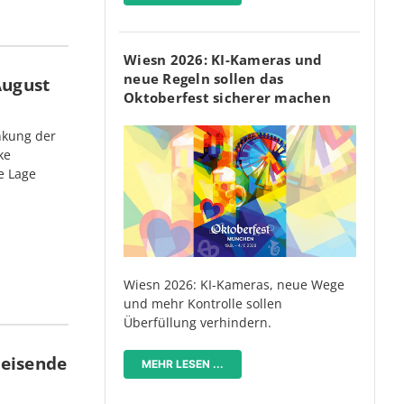
Wiesn 2026: KI-Kameras und
neue Regeln sollen das
August
Oktoberfest sicherer machen
nkung der
ke
e Lage
Wiesn 2026: KI-Kameras, neue Wege
und mehr Kontrolle sollen
Überfüllung verhindern.
Reisende
MEHR LESEN ...