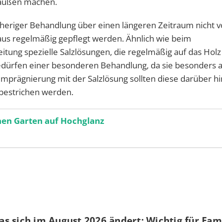
n außen machen.
rheriger Behandlung über einen längeren Zeitraum nicht v
aus regelmäßig gepflegt werden. Ähnlich wie beim
itung spezielle Salzlösungen, die regelmäßig auf das Holz
dürfen einer besonderen Behandlung, da sie besonders an
 Imprägnierung mit der Salzlösung sollten diese darüber h
 bestrichen werden.
inen Garten auf Hochglanz
s sich im August 2026 ändert: Wichtig für Fami