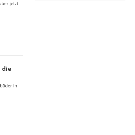
ber jetzt
 die
bäder in