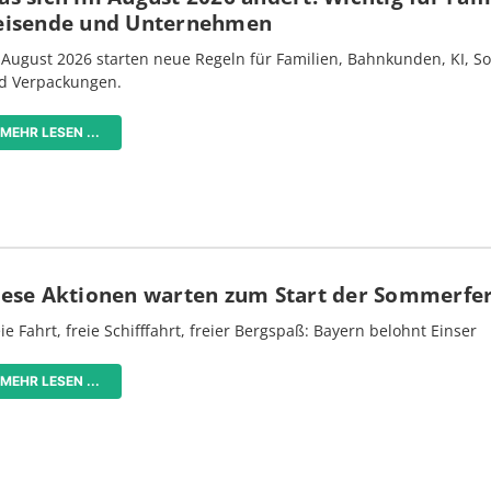
eisende und Unternehmen
 August 2026 starten neue Regeln für Familien, Bahnkunden, KI, S
d Verpackungen.
MEHR LESEN ...
iese Aktionen warten zum Start der Sommerfe
ie Fahrt, freie Schifffahrt, freier Bergspaß: Bayern belohnt Einser
MEHR LESEN ...