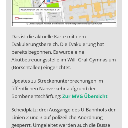
Das ist die aktuelle Karte mit dem
Evakuierungsbereich. Die Evakuierung hat
bereits begonnen. Es wurde eine
Akutbetreuungsstelle im Willi-Graf-Gymnasium
(Borschtallee) eingerichtet.
Updates zu Streckenunterbrechungen im
öffentlichen Nahverkehr aufgrund der
Bombenentschärfung:
Zur MVG Übersicht
Scheidplatz: drei Ausgänge des U-Bahnhofs der
Linien 2 und 3 auf polizeiliche Anordnung
gesperrt. Umgeleitet werden auch die Busse