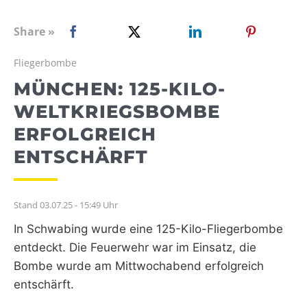
WEBRADIO
Share »
Fliegerbombe
MÜNCHEN: 125-KILO-
WELTKRIEGSBOMBE
ERFOLGREICH
ENTSCHÄRFT
Stand 03.07.25 - 15:49 Uhr
In Schwabing wurde eine 125-Kilo-Fliegerbombe
entdeckt. Die Feuerwehr war im Einsatz, die
Bombe wurde am Mittwochabend erfolgreich
entschärft.