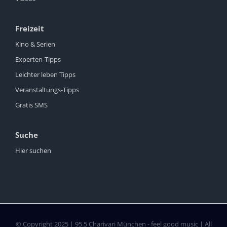
Freizeit
Kino & Serien
Experten-Tipps
Leichter leben Tipps
Veranstaltungs-Tipps
Gratis SMS
Suche
Hier suchen
© Copyright 2025 | 95.5 Charivari München - feel good music | All