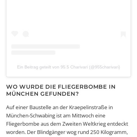
Ein Beitrag geteilt von 95.5 Charivari (@955charivari)
WO WURDE DIE FLIEGERBOMBE IN
MÜNCHEN GEFUNDEN?
Auf einer Baustelle an der Kraepelinstraße in
München-Schwabing ist am Mittwoch eine
Fliegerbombe aus dem Zweiten Weltkrieg entdeckt
worden. Der Blindgänger wog rund 250 Kilogramm,