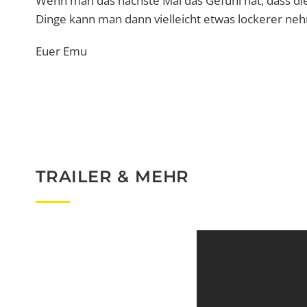
Wenn man das nächste Mal das Gefühl hat, dass di
Dinge kann man dann vielleicht etwas lockerer ne
Euer Emu
TRAILER & MEHR