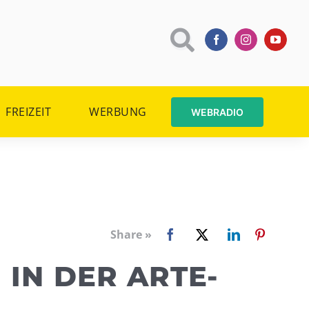
FREIZEIT
WERBUNG
WEBRADIO
Share »
 IN DER ARTE-