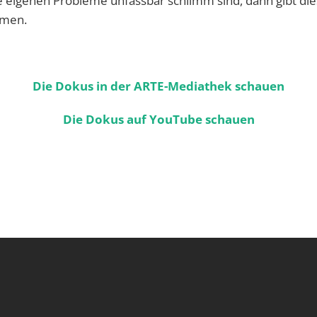
e eigenen Probleme unfassbar schlimm sind, dann gibt di
hmen.
Die Dokus in der ARTE-Mediathek schauen
Die Dokus auf YouTube schauen