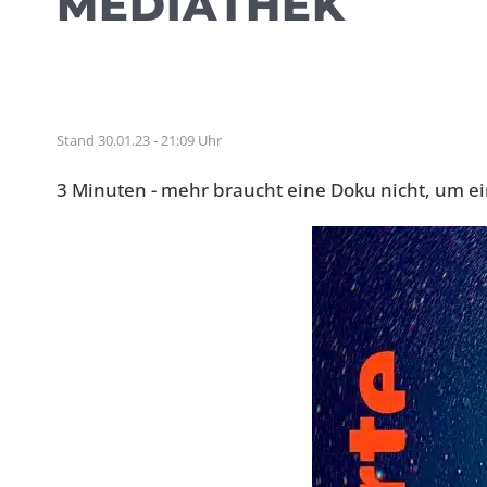
MEDIATHEK
Stand 30.01.23 - 21:09 Uhr
3 Minuten - mehr braucht eine Doku nicht, um e