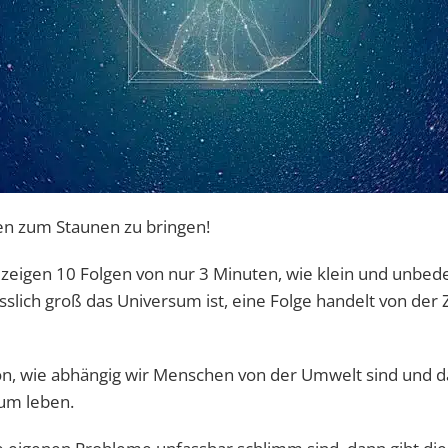
en zum Staunen zu bringen!
“ zeigen 10 Folgen von nur 3 Minuten, wie klein und unbe
slich groß das Universum ist, eine Folge handelt von der Z
on, wie abhängig wir Menschen von der Umwelt sind und d
rum leben.