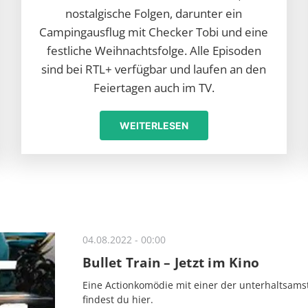
nostalgische Folgen, darunter ein
Campingausflug mit Checker Tobi und eine
festliche Weihnachtsfolge. Alle Episoden
sind bei RTL+ verfügbar und laufen an den
Feiertagen auch im TV.
WEITERLESEN
04.08.2022 - 00:00
Bullet Train – Jetzt im Kino
Eine Actionkomödie mit einer der unterhaltsamst
findest du hier.