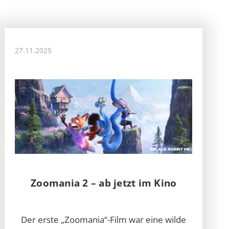
27.11.2025
Zoomania 2 – ab jetzt im Kino
Der erste „Zoomania“-Film war eine wilde