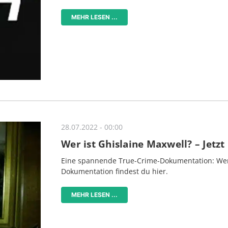
MEHR LESEN ...
28.07.2022 - 00:00
Wer ist Ghislaine Maxwell? – Jetz
Eine spannende True-Crime-Dokumentation: Wer i
Dokumentation findest du hier.
MEHR LESEN ...