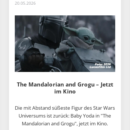
20.05.2026
The Mandalorian and Grogu – Jetzt
im Kino
Die mit Abstand süßeste Figur des Star Wars
Universums ist zurück: Baby Yoda in "The
Mandalorian and Grogu", jetzt im Kino.