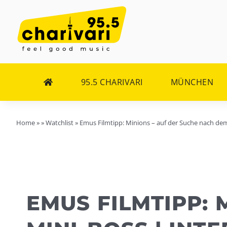
Zum
Inhalt
springen
95.5 CHARIVARI
MÜNCHEN
Home
»
»
Watchlist
»
Emus Filmtipp: Minions – auf der Suche nach de
EMUS FILMTIPP: 