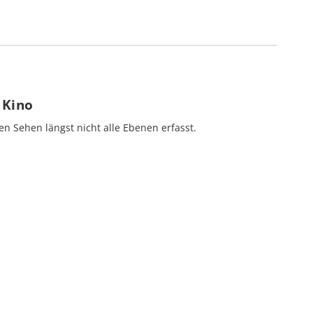
m Kino
en Sehen längst nicht alle Ebenen erfasst.