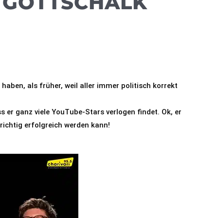
S GOTTSCHALK
aben, als früher, weil aller immer politisch korrekt 
er ganz viele YouTube-Stars verlogen findet. Ok, er 
ichtig erfolgreich werden kann!
