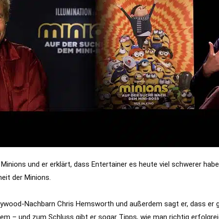
nions und er erklärt, dass Entertainer es heute viel schwerer haben, 
eit der Minions.
ollywood-Nachbarn Chris Hemsworth und außerdem sagt er, dass er ga
zdem – und zum Schluss gibt er sogar Tipps, wie man richtig erfolgr