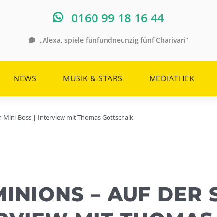
0160 99 18 16 44
„Alexa, spiele fünfundneunzig fünf Charivari“
NEWS
MUSIK & STARS
MEDIATHEK
m Mini-Boss | Interview mit Thomas Gottschalk
MINIONS – AUF DER