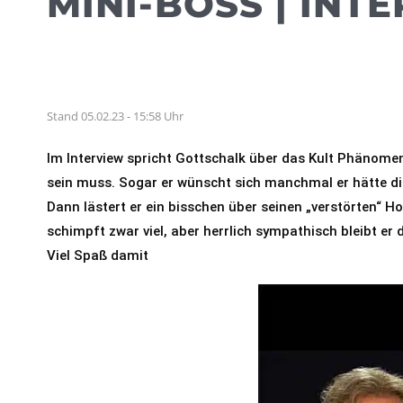
MINI-BOSS | IN
Stand 05.02.23 - 15:58 Uhr
Im Interview spricht Gottschalk über das Kult Phänomen M
sein muss. Sogar er wünscht sich manchmal er hätte die
Dann lästert er ein bisschen über seinen „verstörten“ 
schimpft zwar viel, aber herrlich sympathisch bleibt er
Viel Spaß damit