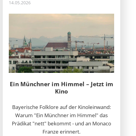
14.05.2026
Ein Münchner im Himmel – Jetzt im
Kino
Bayerische Folklore auf der Kinoleinwand:
Warum "Ein Münchner im Himmel" das
Prädikat "nett" bekommt - und an Monaco
Franze erinnert.