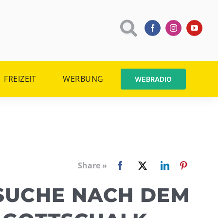
FREIZEIT
WERBUNG
WEBRADIO
Share »
 SUCHE NACH DEM