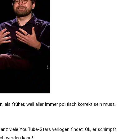
als früher, weil aller immer politisch korrekt sein muss. 
nz viele YouTube-Stars verlogen findet. Ok, er schimpft 
eich werden kann!