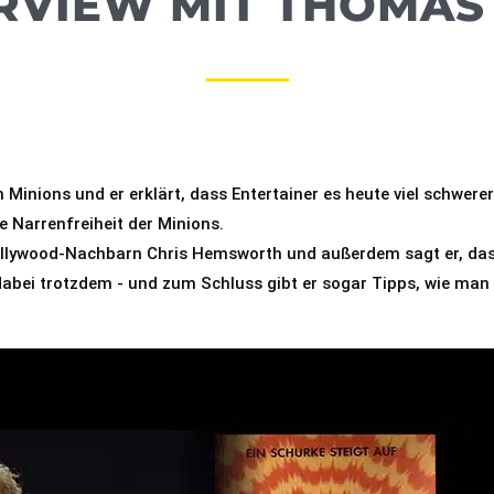
TERVIEW MIT THOMA
inions und er erklärt, dass Entertainer es heute viel schwerer h
 Narrenfreiheit der Minions.

Hollywood-Nachbarn Chris Hemsworth und außerdem sagt er, dass 
 dabei trotzdem - und zum Schluss gibt er sogar Tipps, wie man r