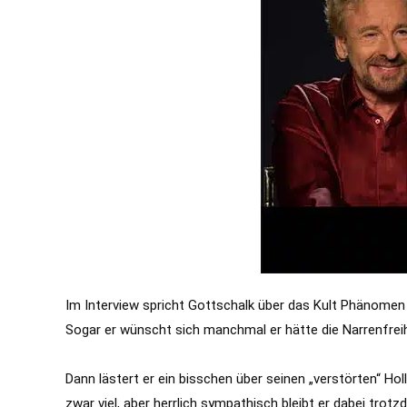
Im Interview spricht Gottschalk über das Kult Phänomen Mi
Sogar er wünscht sich manchmal er hätte die Narrenfreih
Dann lästert er ein bisschen über seinen „verstörten“ H
zwar viel, aber herrlich sympathisch bleibt er dabei trot