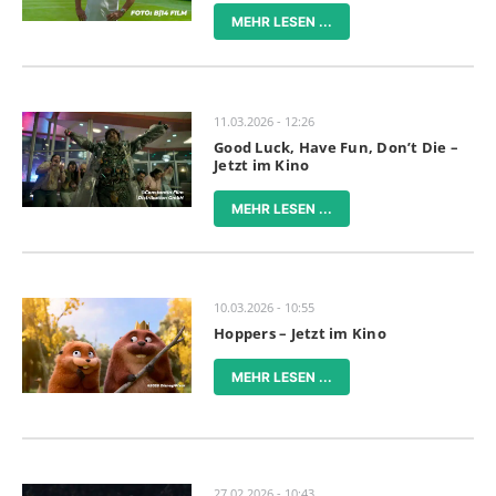
MEHR LESEN ...
11.03.2026 - 12:26
Good Luck, Have Fun, Don’t Die –
Jetzt im Kino
MEHR LESEN ...
10.03.2026 - 10:55
Hoppers – Jetzt im Kino
MEHR LESEN ...
27.02.2026 - 10:43