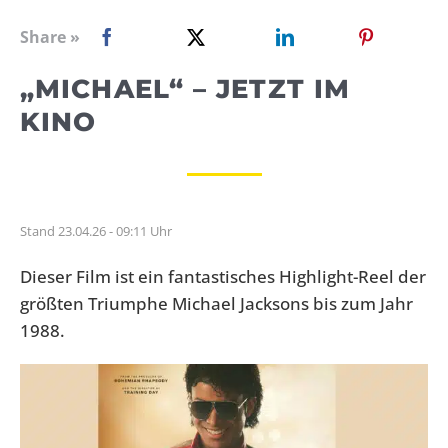
WEBRADIO
Share »
„MICHAEL“ – JETZT IM
KINO
Stand 23.04.26 - 09:11 Uhr
Dieser Film ist ein fantastisches Highlight-Reel der
größten Triumphe Michael Jacksons bis zum Jahr
1988.