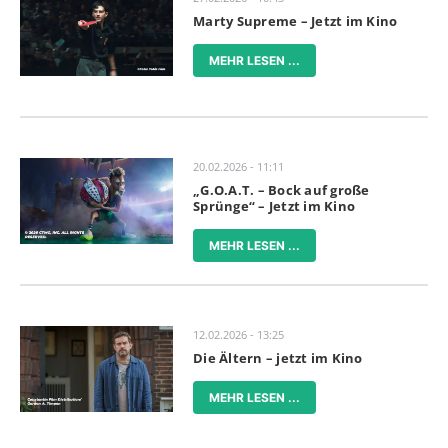
Marty Supreme – Jetzt im Kino
MEHR LESEN ...
20.02.2026 - 11:11
„G.O.A.T. – Bock auf große
Sprünge“ – Jetzt im Kino
MEHR LESEN ...
12.02.2026 - 13:25
Die Ältern – jetzt im Kino
MEHR LESEN ...