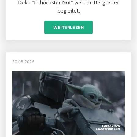
Doku "In höchster Not" werden Bergretter
begleitet.
WEITERLESEN
20.05.2026