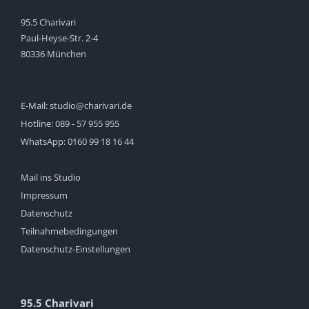
95.5 Charivari
Paul-Heyse-Str. 2-4
80336 München
E-Mail:
studio@charivari.de
Hotline:
089 - 57 955 955
WhatsApp:
0160 99 18 16 44
Mail ins Studio
Impressum
Datenschutz
Teilnahmebedingungen
Datenschutz-Einstellungen
95.5 Charivari