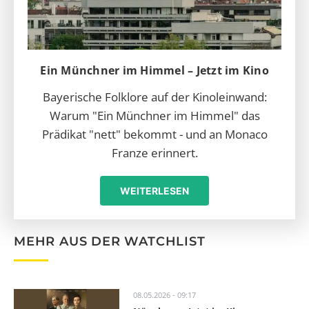
Ein Münchner im Himmel – Jetzt im Kino
Bayerische Folklore auf der Kinoleinwand:
Warum "Ein Münchner im Himmel" das
Prädikat "nett" bekommt - und an Monaco
Franze erinnert.
WEITERLESEN
MEHR AUS DER WATCHLIST
08.05.2026 - 09:17