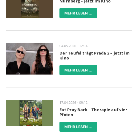
Nürnberg – Jetzt im Kino
MEHR LESEN ...
04.05.2026 - 12:14
Der Teufel trägt Prada 2 – jetzt im
Kino
MEHR LESEN ...
17.04.2026 - 09:12
Eat Pray Bark – Therapie auf vier
Pfoten
MEHR LESEN ...