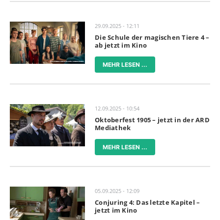
29.09.2025 - 12:11
Die Schule der magischen Tiere 4 –
ab jetzt im Kino
MEHR LESEN ...
12.09.2025 - 10:54
Oktoberfest 1905 – jetzt in der ARD
Mediathek
MEHR LESEN ...
05.09.2025 - 12:09
Conjuring 4: Das letzte Kapitel –
jetzt im Kino