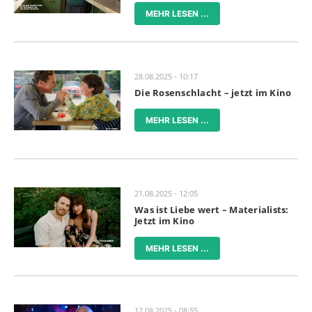
MEHR LESEN ...
28.08.2025 - 10:17
Die Rosenschlacht – jetzt im Kino
MEHR LESEN ...
21.08.2025 - 12:05
Was ist Liebe wert – Materialists:
Jetzt im Kino
MEHR LESEN ...
12.08.2025 - 08:55