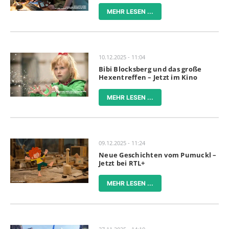
MEHR LESEN ...
10.12.2025 - 11:04
Bibi Blocksberg und das große
Hexentreffen – Jetzt im Kino
MEHR LESEN ...
09.12.2025 - 11:24
Neue Geschichten vom Pumuckl –
Jetzt bei RTL+
MEHR LESEN ...