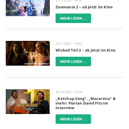
27.11.2025 - 14:10
Zoomania 2 – ab jetzt im Kino
MEHR LESEN ...
25.11.2025 - 10:40
Wicked Teil 2 – ab jetzt im Kino
MEHR LESEN ...
29.10.2025 - 15:09
„Ketchup Song“, „Macarena“ &
mehr: Florian David Fitz im
Interview
MEHR LESEN ...