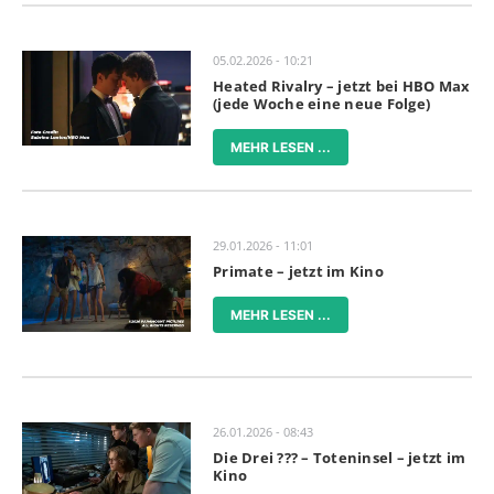
05.02.2026 - 10:21
Heated Rivalry – jetzt bei HBO Max
(jede Woche eine neue Folge)
MEHR LESEN ...
29.01.2026 - 11:01
Primate – jetzt im Kino
MEHR LESEN ...
26.01.2026 - 08:43
Die Drei ??? – Toteninsel – jetzt im
Kino