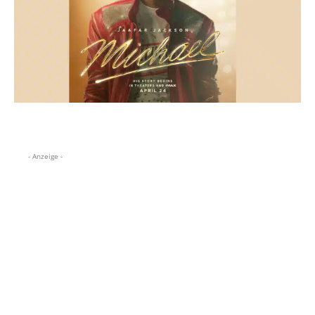
- Anzeige -