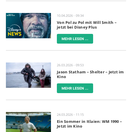
10.04.2026 - 09:34
Von Pol zu Pol mit Will Smith –
jetzt bei Disney Plus
MEHR LESEN ...
26.03.2026 - 09:53
Jason Statham – Shelter – Jetzt im
Kino
MEHR LESEN ...
24.03.2026 - 11:15
Ein Sommer in Itlaien: WM 1990 –
Jetzt im Kino