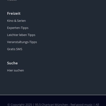
Freizeit
Kino & Serien
Experten-Tipps
Leichter leben Tipps
Veranstaltungs-Tipps
Gratis SMS
Suche
Hier suchen
© Copyright 2025 | 95.5 Charivari München - feel good music | All