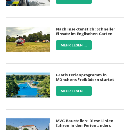
Nach Insektenstich: Schneller
Einsatz im Englischen Garten
MEHR LESEN ...
Gratis Ferienprogramm in
Münchens Freibädern startet
MEHR LESEN ...
MVG-Baustellen: Diese Linien
fahren in den Ferien anders