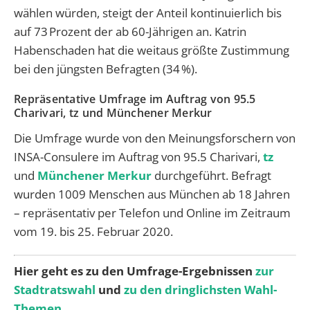
wählen würden, steigt der Anteil kontinuierlich bis
auf 73 Prozent der ab 60-Jährigen an. Katrin
Habenschaden hat die weitaus größte Zustimmung
bei den jüngsten Befragten (34 %).
Repräsentative Umfrage im Auftrag von 95.5
Charivari, tz und Münchener Merkur
Die Umfrage wurde von den Meinungsforschern von
INSA-Consulere im Auftrag von 95.5 Charivari,
tz
und
Münchener Merkur
durchgeführt. Befragt
wurden 1009 Menschen aus München ab 18 Jahren
– repräsentativ per Telefon und Online im Zeitraum
vom 19. bis 25. Februar 2020.
Hier geht es zu den Umfrage-Ergebnissen
zur
Stadtratswahl
und
zu den dringlichsten Wahl-
Themen.