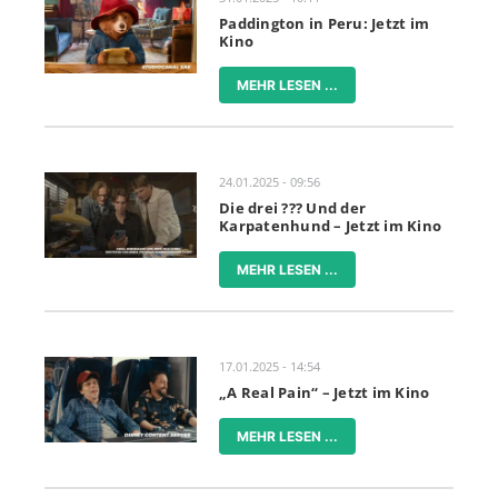
Paddington in Peru: Jetzt im
Kino
MEHR LESEN ...
24.01.2025 - 09:56
Die drei ??? Und der
Karpatenhund – Jetzt im Kino
MEHR LESEN ...
17.01.2025 - 14:54
„A Real Pain“ – Jetzt im Kino
MEHR LESEN ...