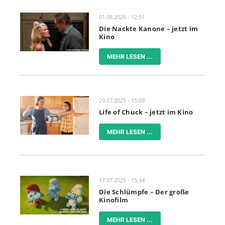
01.08.2025 - 12:51
Die Nackte Kanone – jetzt im
Kino
MEHR LESEN ...
29.07.2025 - 15:09
Life of Chuck – jetzt im Kino
MEHR LESEN ...
17.07.2025 - 15:34
Die Schlümpfe – Der große
Kinofilm
MEHR LESEN ...