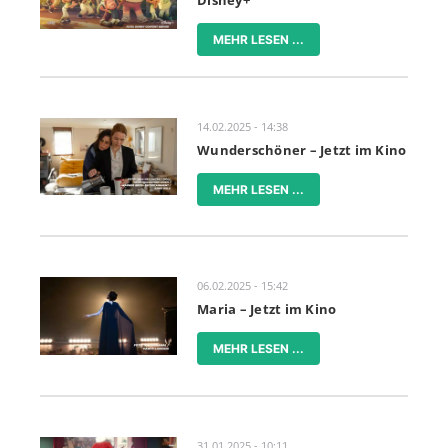
Disney+
MEHR LESEN ...
14.02.2025 - 14:38
Wunderschöner – Jetzt im Kino
MEHR LESEN ...
06.02.2025 - 15:42
Maria – Jetzt im Kino
MEHR LESEN ...
31.01.2025 - 10:11