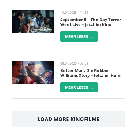
10.01.2025 - 14:55
September 5 – The Day Terror
Went Live – Jetzt im Kino
MEHR LESEN ...
08.01.2025 - 08:58
Better Man: Die Robbie
Williams Story – Jetzt im Kino!
MEHR LESEN ...
LOAD MORE KINOFILME