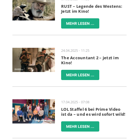
RUST – Legende des Westens:
Jetzt im Kino!
MEHR LESEN ...
24.04.2025 - 11:25
The Accountant 2 – jetzt im
Kino!
MEHR LESEN ...
17.04.2025 - 07:08
LOL Staffel 6 bei Prime Video
ist da – und es wird sofort wild!
MEHR LESEN ...