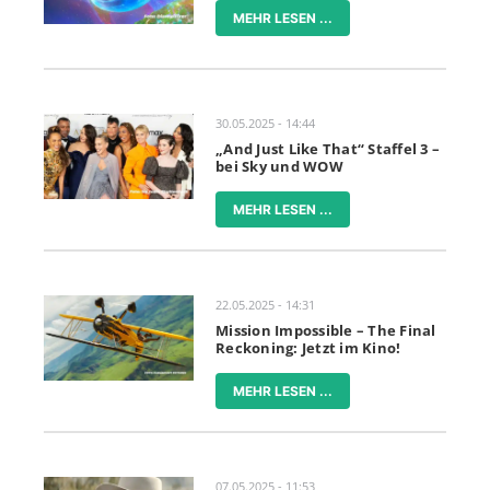
MEHR LESEN ...
30.05.2025 - 14:44
„And Just Like That“ Staffel 3 –
bei Sky und WOW
MEHR LESEN ...
22.05.2025 - 14:31
Mission Impossible – The Final
Reckoning: Jetzt im Kino!
MEHR LESEN ...
07.05.2025 - 11:53