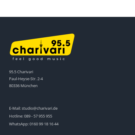
95.5 Charivari
Paul-Heyse-Str. 2-4
80336 München
E-Mail:
studio@charivari.de
Hotline:
089 - 57 955 955
WhatsApp:
0160 99 18 16 44