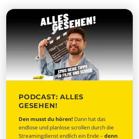
PODCAST: ALLES
GESEHEN!
Den musst du hören!
Dann hat das
endlose und planlose scrollen durch die
Streamingdienst endlich ein Ende –
denn