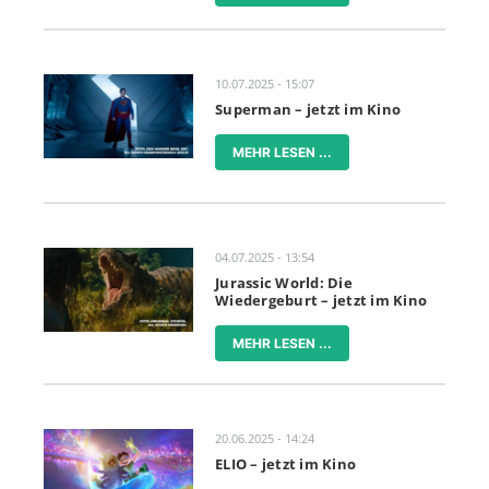
10.07.2025 - 15:07
Superman – jetzt im Kino
MEHR LESEN ...
04.07.2025 - 13:54
Jurassic World: Die
Wiedergeburt – jetzt im Kino
MEHR LESEN ...
20.06.2025 - 14:24
ELIO – jetzt im Kino