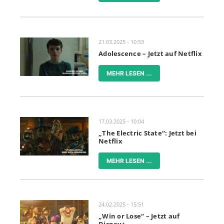
21.03.2025 - 10:53
Adolescence – Jetzt auf Netflix
MEHR LESEN ...
17.03.2025 - 10:04
„The Electric State“: Jetzt bei
Netflix
MEHR LESEN ...
24.02.2025 - 15:51
„Win or Lose“ – Jetzt auf