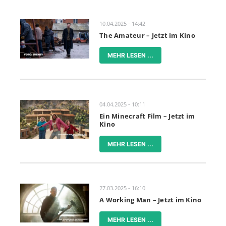
10.04.2025 - 14:42
The Amateur – Jetzt im Kino
MEHR LESEN ...
04.04.2025 - 10:11
Ein Minecraft Film – Jetzt im
Kino
MEHR LESEN ...
27.03.2025 - 16:10
A Working Man – Jetzt im Kino
MEHR LESEN ...