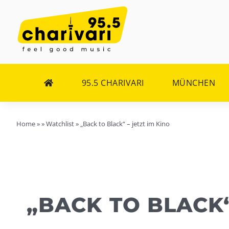
Zum
Inhalt
springen
95.5 CHARIVARI
MÜNCHEN
Home
»
»
Watchlist
»
„Back to Black“ – jetzt im Kino
„BACK TO BLACK“