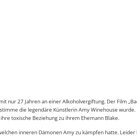
t nur 27 Jahren an einer Alkoholvergiftung. Der Film „Bac
timme die legendäre Künstlerin Amy Winehouse wurde. Do
s ihre toxische Beziehung zu ihrem Ehemann Blake.
t welchen inneren Dämonen Amy zu kämpfen hatte. Leider k