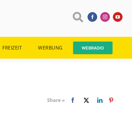
FREIZEIT
WERBUNG
WEBRADIO
Share »