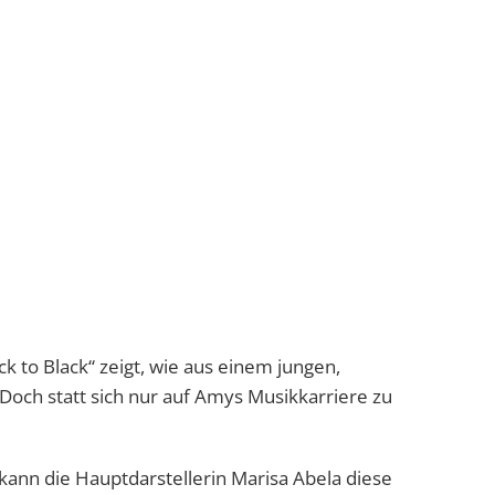
k to Black“ zeigt, wie aus einem jungen,
ch statt sich nur auf Amys Musikkarriere zu
ann die Hauptdarstellerin Marisa Abela diese