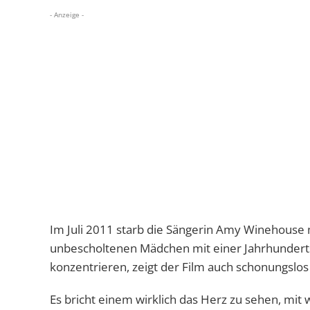
- Anzeige -
Im Juli 2011 starb die Sängerin Amy Winehouse mi
unbescholtenen Mädchen mit einer Jahrhunderts
konzentrieren, zeigt der Film auch schonungslo
Es bricht einem wirklich das Herz zu sehen, mi