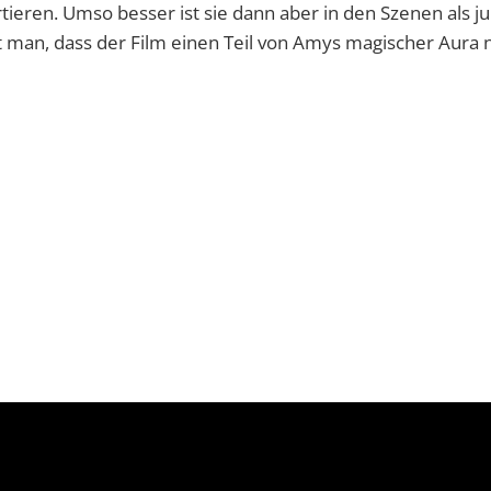
rtieren. Umso besser ist sie dann aber in den Szenen al
 man, dass der Film einen Teil von Amys magischer Aura ni