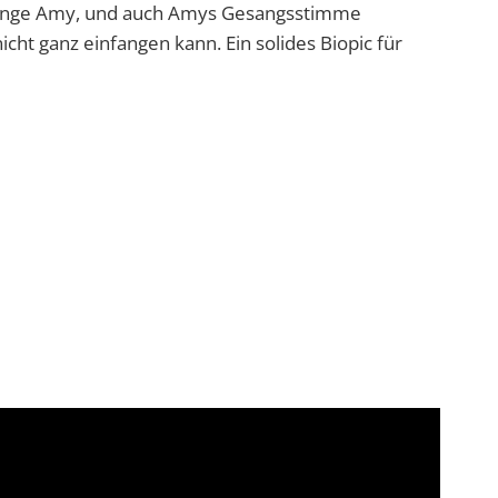
s junge Amy, und auch Amys Gesangsstimme
cht ganz einfangen kann. Ein solides Biopic für