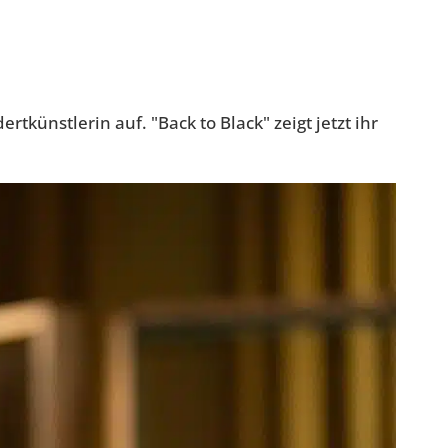
tkünstlerin auf. "Back to Black" zeigt jetzt ihr