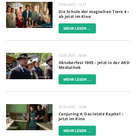
29.09.2025 - 12:11
Die Schule der magischen Tiere 4 –
ab jetzt im Kino
MEHR LESEN ...
12.09.2025 - 10:54
Oktoberfest 1905 – jetzt in der ARD
Mediathek
MEHR LESEN ...
05.09.2025 - 12:09
Conjuring 4: Das letzte Kapitel –
jetzt im Kino
MEHR LESEN ...