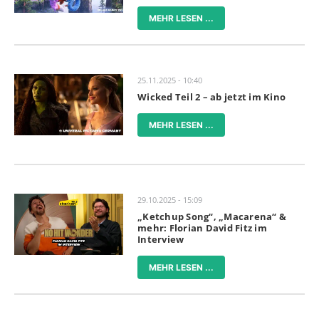
MEHR LESEN ...
25.11.2025 - 10:40
Wicked Teil 2 – ab jetzt im Kino
MEHR LESEN ...
29.10.2025 - 15:09
„Ketchup Song“, „Macarena“ &
mehr: Florian David Fitz im
Interview
MEHR LESEN ...