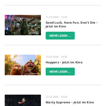
11.03.2026 - 12:26
Good Luck, Have Fun, Don’t Die –
Jetzt im Kino
MEHR LESEN ...
10.03.2026 - 10:55
Hoppers – Jetzt im Kino
MEHR LESEN ...
27.02.2026 - 10:43
Marty Supreme – Jetzt im Kino