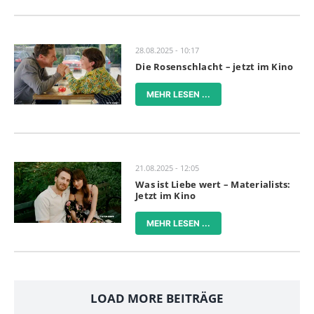
28.08.2025 - 10:17
Die Rosenschlacht – jetzt im Kino
MEHR LESEN ...
21.08.2025 - 12:05
Was ist Liebe wert – Materialists:
Jetzt im Kino
MEHR LESEN ...
LOAD MORE BEITRÄGE