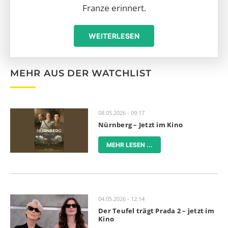
Franze erinnert.
WEITERLESEN
MEHR AUS DER WATCHLIST
08.05.2026 - 09:17
Nürnberg – Jetzt im Kino
MEHR LESEN ...
04.05.2026 - 12:14
Der Teufel trägt Prada 2 – jetzt im
Kino