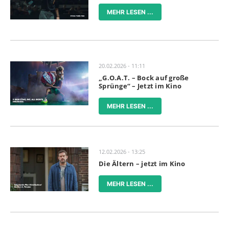
MEHR LESEN ...
20.02.2026 - 11:11
„G.O.A.T. – Bock auf große
Sprünge“ – Jetzt im Kino
MEHR LESEN ...
12.02.2026 - 13:25
Die Ältern – jetzt im Kino
MEHR LESEN ...