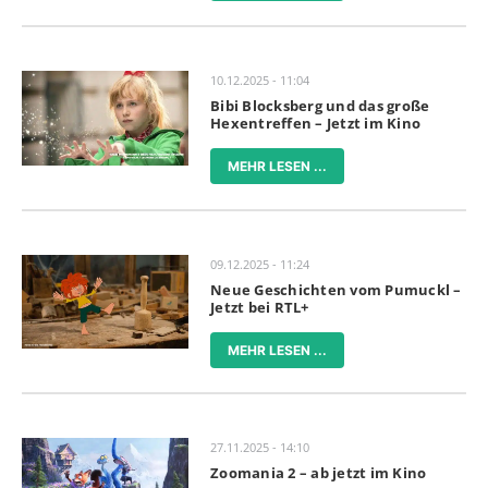
10.12.2025 - 11:04
Bibi Blocksberg und das große
Hexentreffen – Jetzt im Kino
MEHR LESEN ...
09.12.2025 - 11:24
Neue Geschichten vom Pumuckl –
Jetzt bei RTL+
MEHR LESEN ...
27.11.2025 - 14:10
Zoomania 2 – ab jetzt im Kino