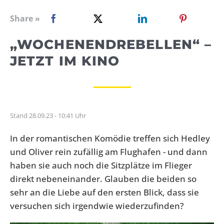
WEBRADIO
Share »
„WOCHENENDREBELLEN“ –
JETZT IM KINO
Stand 28.09.23 - 10:41 Uhr
In der romantischen Komödie treffen sich Hedley
und Oliver rein zufällig am Flughafen - und dann
haben sie auch noch die Sitzplätze im Flieger
direkt nebeneinander. Glauben die beiden so
sehr an die Liebe auf den ersten Blick, dass sie
versuchen sich irgendwie wiederzufinden?