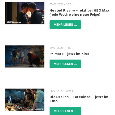
05.02.2026 - 10:21
Heated Rivalry – jetzt bei HBO Max
(jede Woche eine neue Folge)
MEHR LESEN ...
29.01.2026 - 11:01
Primate – jetzt im Kino
MEHR LESEN ...
26.01.2026 - 08:43
Die Drei ??? – Toteninsel – jetzt im
Kino
MEHR LESEN ...