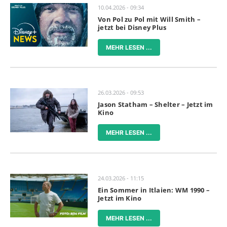
10.04.2026 - 09:34
Von Pol zu Pol mit Will Smith –
jetzt bei Disney Plus
MEHR LESEN ...
26.03.2026 - 09:53
Jason Statham – Shelter – Jetzt im
Kino
MEHR LESEN ...
24.03.2026 - 11:15
Ein Sommer in Itlaien: WM 1990 –
Jetzt im Kino
MEHR LESEN ...