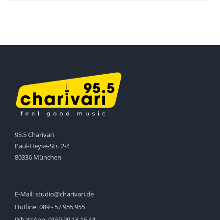
95.5 Charivari
Paul-Heyse-Str. 2-4
80336 München
E-Mail:
studio@charivari.de
Hotline:
089 - 57 955 955
WhatsApp:
0160 99 18 16 44