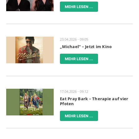
MEHR LESEN ...
23.04.2026 - 09:05
„Michael“ – Jetzt im Kino
MEHR LESEN ...
17.04.2026 - 09:12
Eat Pray Bark – Therapie auf vier
Pfoten
MEHR LESEN ...