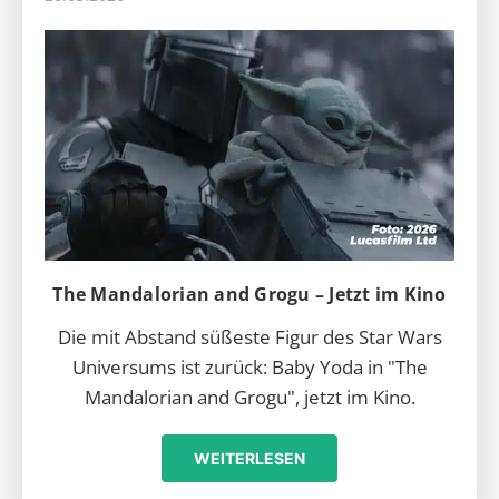
The Mandalorian and Grogu – Jetzt im Kino
Die mit Abstand süßeste Figur des Star Wars
Universums ist zurück: Baby Yoda in "The
Mandalorian and Grogu", jetzt im Kino.
WEITERLESEN