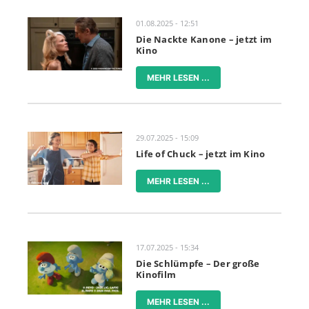
01.08.2025 - 12:51
Die Nackte Kanone – jetzt im
Kino
MEHR LESEN ...
29.07.2025 - 15:09
Life of Chuck – jetzt im Kino
MEHR LESEN ...
17.07.2025 - 15:34
Die Schlümpfe – Der große
Kinofilm
MEHR LESEN ...