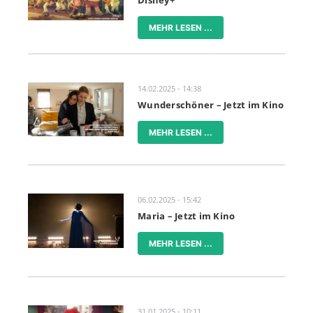
Disney+
MEHR LESEN ...
14.02.2025 - 14:38
Wunderschöner – Jetzt im Kino
MEHR LESEN ...
06.02.2025 - 15:42
Maria – Jetzt im Kino
MEHR LESEN ...
31.01.2025 - 10:11