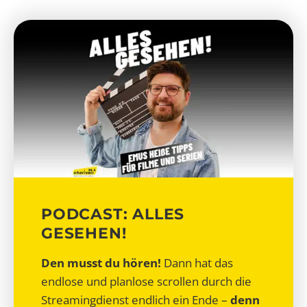
PODCAST: ALLES
GESEHEN!
Den musst du hören!
Dann hat das
endlose und planlose scrollen durch die
Streamingdienst endlich ein Ende –
denn