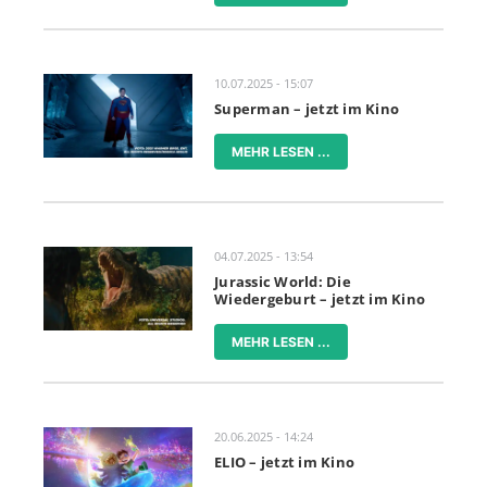
10.07.2025 - 15:07
Superman – jetzt im Kino
MEHR LESEN ...
04.07.2025 - 13:54
Jurassic World: Die
Wiedergeburt – jetzt im Kino
MEHR LESEN ...
20.06.2025 - 14:24
ELIO – jetzt im Kino