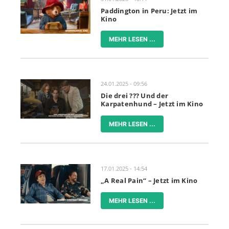
Paddington in Peru: Jetzt im
Kino
MEHR LESEN ...
24.01.2025 - 09:56
Die drei ??? Und der
Karpatenhund – Jetzt im Kino
MEHR LESEN ...
17.01.2025 - 14:54
„A Real Pain“ – Jetzt im Kino
MEHR LESEN ...