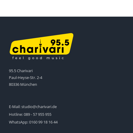
95.5 Charivari
Paul-Heyse-Str. 2-4
80336 München
E-Mail:
studio@charivari.de
Hotline:
089 - 57 955 955
WhatsApp:
0160 99 18 16 44