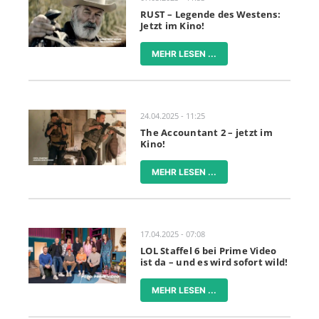
RUST – Legende des Westens:
Jetzt im Kino!
MEHR LESEN ...
24.04.2025 - 11:25
The Accountant 2 – jetzt im
Kino!
MEHR LESEN ...
17.04.2025 - 07:08
LOL Staffel 6 bei Prime Video
ist da – und es wird sofort wild!
MEHR LESEN ...