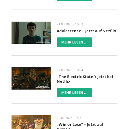
21.03.2025 - 10:53
Adolescence – Jetzt auf Netflix
MEHR LESEN ...
17.03.2025 - 10:04
„The Electric State“: Jetzt bei
Netflix
MEHR LESEN ...
24.02.2025 - 15:51
„Win or Lose“ – Jetzt auf