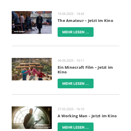
10.04.2025 - 14:42
The Amateur – Jetzt im Kino
MEHR LESEN ...
04.04.2025 - 10:11
Ein Minecraft Film – Jetzt im
Kino
MEHR LESEN ...
27.03.2025 - 16:10
A Working Man – Jetzt im Kino
MEHR LESEN ...