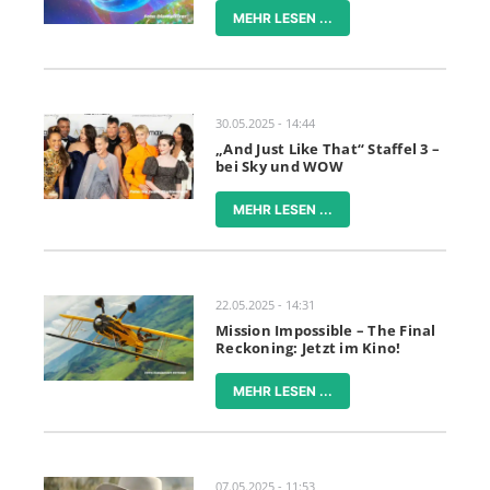
MEHR LESEN ...
30.05.2025 - 14:44
„And Just Like That“ Staffel 3 –
bei Sky und WOW
MEHR LESEN ...
22.05.2025 - 14:31
Mission Impossible – The Final
Reckoning: Jetzt im Kino!
MEHR LESEN ...
07.05.2025 - 11:53