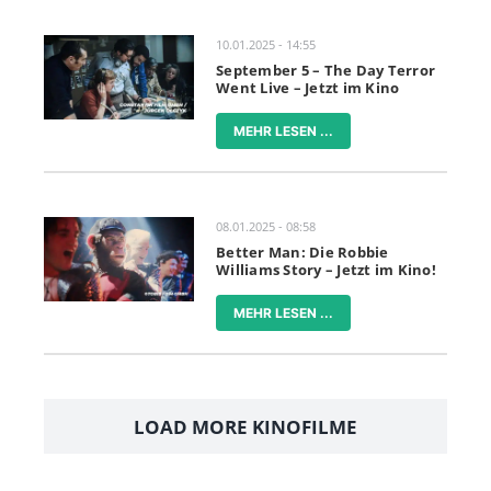
10.01.2025 - 14:55
September 5 – The Day Terror
Went Live – Jetzt im Kino
MEHR LESEN ...
08.01.2025 - 08:58
Better Man: Die Robbie
Williams Story – Jetzt im Kino!
MEHR LESEN ...
LOAD MORE KINOFILME