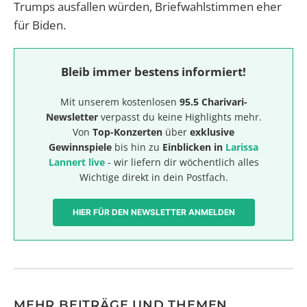
Trumps ausfallen würden, Briefwahlstimmen eher
für Biden.
Bleib immer bestens informiert!
Mit unserem kostenlosen
95.5 Charivari-
Newsletter
verpasst du keine Highlights mehr.
Von
Top-Konzerten
über
exklusive
Gewinnspiele
bis hin zu
Einblicken in
Larissa
Lannert live
- wir liefern dir wöchentlich alles
Wichtige direkt in dein Postfach.
HIER FÜR DEN NEWSLETTER ANMELDEN
MEHR BEITRÄGE UND THEMEN