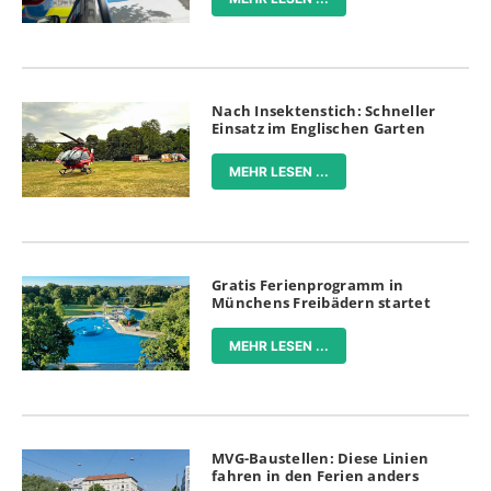
Nach Insektenstich: Schneller
Einsatz im Englischen Garten
MEHR LESEN ...
Gratis Ferienprogramm in
Münchens Freibädern startet
MEHR LESEN ...
MVG-Baustellen: Diese Linien
fahren in den Ferien anders