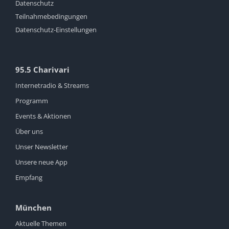
Datenschutz
Teilnahmebedingungen
Datenschutz-Einstellungen
95.5 Charivari
Internetradio & Streams
Programm
Events & Aktionen
Über uns
Unser Newsletter
Unsere neue App
Empfang
München
Aktuelle Themen