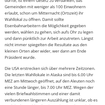
durfte, ist einem Gesetz zu verdanken, das
Gemeinden mit weniger als 100 Einwohnern
erlaubt, schon um Mitternacht (Ortszeit) ihr
Wahllokal zu öffnen. Damit sollte
Eisenbahnarbeitern die Möglichkeit gegeben
werden, wählen zu gehen, sich aufs Ohr zu legen
und dann pünktlich zur Arbeit anzutreten. Längst
nicht immer spiegelten die Resultate aus den
kleinen Orten aber wider, wer dann am Ende
Präsident wurde.
Die USA erstrecken sich über mehrere Zeitzonen.
Die letzten Wahllokale in Alaska sind bis 6.00 Uhr
MEZ am Mittwoch geöffnet, auf den Aleuten noch
eine Stunde länger, bis 7.00 Uhr MEZ. Wegen der
vielen Briefwahlstimmen und einer damit
verbundenen längeren Auszählung ist unklar, ob es