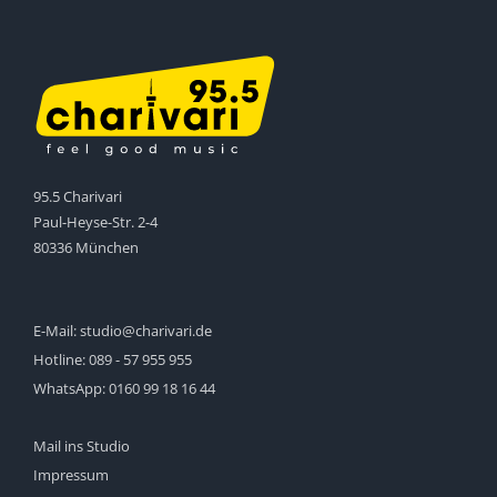
95.5 Charivari
Paul-Heyse-Str. 2-4
80336 München
E-Mail:
studio@charivari.de
Hotline:
089 - 57 955 955
WhatsApp:
0160 99 18 16 44
Mail ins Studio
Impressum