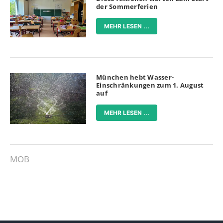
der Sommerferien
MEHR LESEN ...
München hebt Wasser-
Einschränkungen zum 1. August
auf
MEHR LESEN ...
MOB