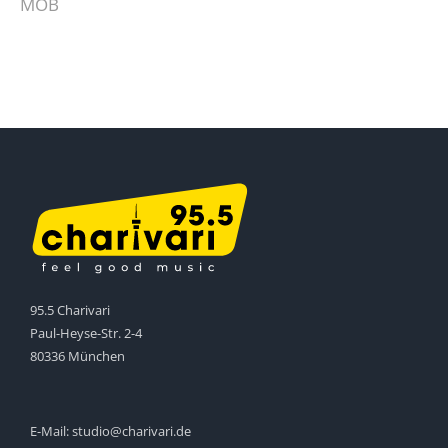
MOB
95.5 Charivari
Paul-Heyse-Str. 2-4
80336 München
E-Mail:
studio@charivari.de