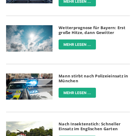
MEHR LESEN ...
Wetterprognose für Bayern: Erst
große Hitze, dann Gewitter
MEHR LESEN ...
Mann stirbt nach Polizeieinsatz in
München
MEHR LESEN ...
Nach Insektenstich: Schneller
Einsatz im Englischen Garten