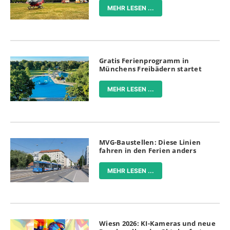
MEHR LESEN ...
Gratis Ferienprogramm in
Münchens Freibädern startet
MEHR LESEN ...
MVG-Baustellen: Diese Linien
fahren in den Ferien anders
MEHR LESEN ...
Wiesn 2026: KI-Kameras und neue