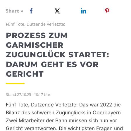
WEBRADIO
Share »
Fünf Tote, Dutzende Verletzte:
PROZESS ZUM
GARMISCHER
ZUGUNGLÜCK STARTET:
DARUM GEHT ES VOR
GERICHT
Stand 27.10.25 - 10:17 Uhr
Fünf Tote, Dutzende Verletzte: Das war 2022 die
Bilanz des schweren Zugunglücks in Oberbayern.
Zwei Mitarbeiter der Bahn müssen sich nun vor
Gericht verantworten. Die wichtigsten Fragen und