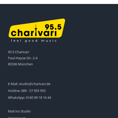
95.5 Charivari
Paul-Heyse-Str. 2-4
80336 München
E-Mail:
studio@charivari.de
Hotline:
089 - 57 955 955
WhatsApp:
0160 99 18 16 44
Mail ins Studio
Impressum