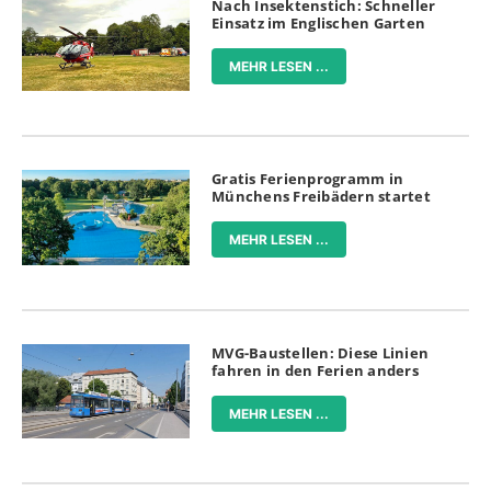
Nach Insektenstich: Schneller
Einsatz im Englischen Garten
MEHR LESEN ...
Gratis Ferienprogramm in
Münchens Freibädern startet
MEHR LESEN ...
MVG-Baustellen: Diese Linien
fahren in den Ferien anders
MEHR LESEN ...