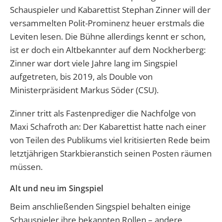
Schauspieler und Kabarettist Stephan Zinner will der
versammelten Polit-Prominenz heuer erstmals die
Leviten lesen. Die Bühne allerdings kennt er schon,
ist er doch ein Altbekannter auf dem Nockherberg:
Zinner war dort viele Jahre lang im Singspiel
aufgetreten, bis 2019, als Double von
Ministerpräsident Markus Söder (CSU).
Zinner tritt als Fastenprediger die Nachfolge von
Maxi Schafroth an: Der Kabarettist hatte nach einer
von Teilen des Publikums viel kritisierten Rede beim
letztjährigen Starkbieranstich seinen Posten räumen
müssen.
Alt und neu im Singspiel
Beim anschließenden Singspiel behalten einige
Schauspieler ihre bekannten Rollen – andere