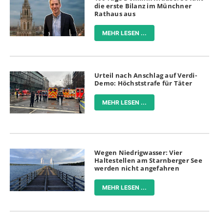
die erste Bilanz im Münchner
Rathaus aus
MEHR LESEN ...
Urteil nach Anschlag auf Verdi-
Demo: Höchststrafe für Täter
MEHR LESEN ...
Wegen Niedrigwasser: Vier
Haltestellen am Starnberger See
werden nicht angefahren
MEHR LESEN ...