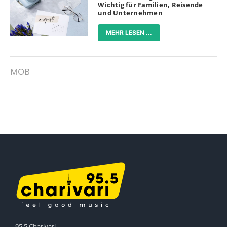
Wichtig für Familien, Reisende
und Unternehmen
MEHR LESEN ...
MOB
95.5 Charivari