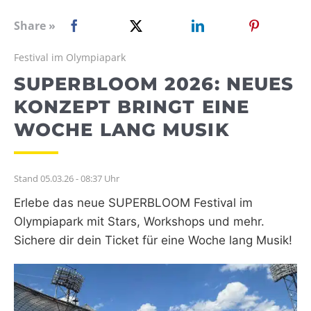
WEBRADIO
Share »
Festival im Olympiapark
SUPERBLOOM 2026: NEUES
KONZEPT BRINGT EINE
WOCHE LANG MUSIK
Stand 05.03.26 - 08:37 Uhr
Erlebe das neue SUPERBLOOM Festival im
Olympiapark mit Stars, Workshops und mehr.
Sichere dir dein Ticket für eine Woche lang Musik!