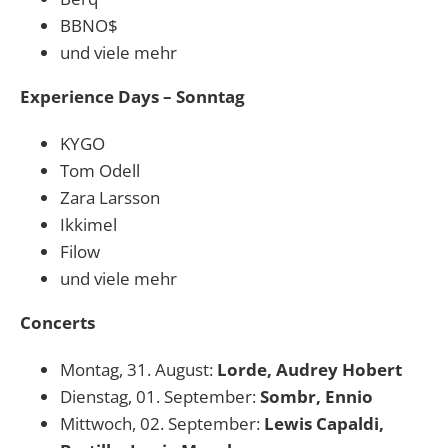
BBNO$
und viele mehr
Experience Days – Sonntag
KYGO
Tom Odell
Zara Larsson
Ikkimel
Filow
und viele mehr
Concerts
Montag, 31. August:
Lorde, Audrey Hobert
Dienstag, 01. September:
Sombr, Ennio
Mittwoch, 02. September:
Lewis Capaldi,