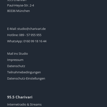
Paul-Heyse-Str. 2-4
80336 München
E-Mail:
studio@charivari.de
Hotline:
089 - 57 955 955
WhatsApp:
0160 99 18 16 44
Mail ins Studio
Impressum
Datenschutz
Teilnahmebedingungen
Datenschutz-Einstellungen
95.5 Charivari
Internetradio & Streams