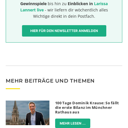
Gewinnspiele
bis hin zu
Einblicken in
Larissa
Lannert live
- wir liefern dir wöchentlich alles
Wichtige direkt in dein Postfach.
HIER FÜR DEN NEWSLETTER ANMELDEN
MEHR BEITRÄGE UND THEMEN
100 Tage Dominik Krause: So fällt
die erste Bilanz im Münchner
Rathaus aus
MEHR LESEN ...