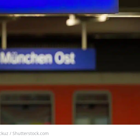
ckuz / Shutterstock.com