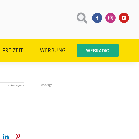
FREIZEIT
WERBUNG
WEBRADIO
- Anzeige -
- Anzeige -