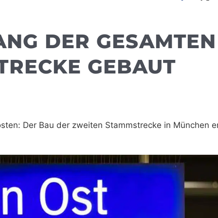
LANG DER GESAMTEN
TRECKE GEBAUT
osten: Der Bau der zweiten Stammstrecke in München er