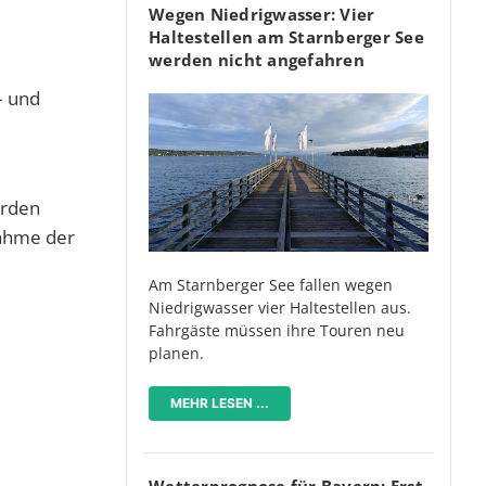
Wegen Niedrigwasser: Vier
Haltestellen am Starnberger See
werden nicht angefahren
– und
ürden
nahme der
Am Starnberger See fallen wegen
Niedrigwasser vier Haltestellen aus.
Fahrgäste müssen ihre Touren neu
planen.
MEHR LESEN ...
Wetterprognose für Bayern: Erst