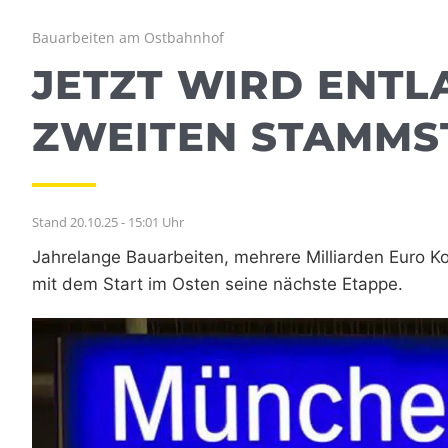
Bauarbeiten am Ostbahnhof
JETZT WIRD ENT
ZWEITEN STAMMS
Stand 20.10.25 - 15:01 Uhr
Jahrelange Bauarbeiten, mehrere Milliarden Euro K
mit dem Start im Osten seine nächste Etappe.