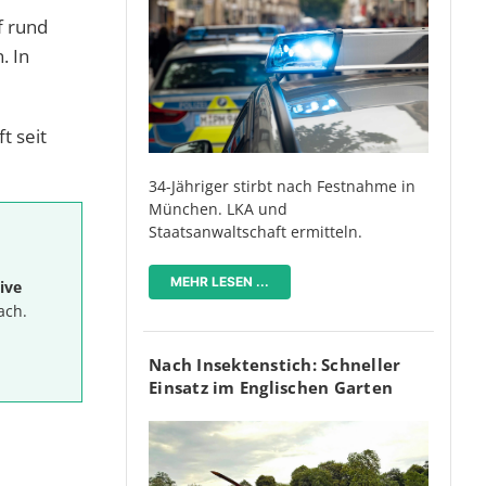
f rund
. In
t seit
34-Jähriger stirbt nach Festnahme in
München. LKA und
Staatsanwaltschaft ermitteln.
MEHR LESEN ...
ive
ach.
Nach Insektenstich: Schneller
Einsatz im Englischen Garten