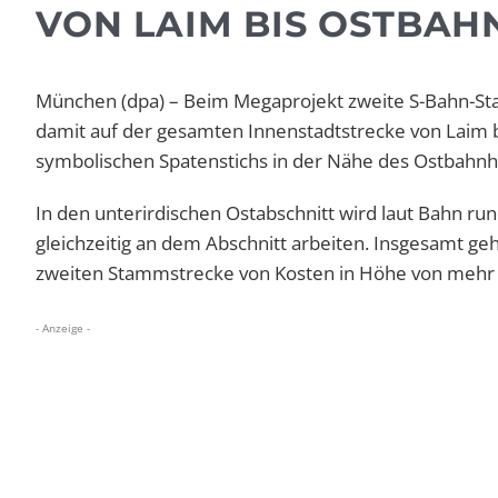
VON LAIM BIS OSTBAH
München (dpa) – Beim Megaprojekt zweite S-Bahn-St
damit auf der gesamten Innenstadtstrecke von Laim bi
symbolischen Spatenstichs in der Nähe des Ostbahnh
In den unterirdischen Ostabschnitt wird laut Bahn run
gleichzeitig an dem Abschnitt arbeiten. Insgesamt ge
zweiten Stammstrecke von Kosten in Höhe von mehr al
- Anzeige -