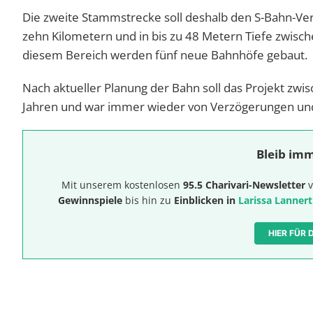
Die zweite Stammstrecke soll deshalb den S-Bahn-Ve
zehn Kilometern und in bis zu 48 Metern Tiefe zwisc
diesem Bereich werden fünf neue Bahnhöfe gebaut.
Nach aktueller Planung der Bahn soll das Projekt zwis
Jahren und war immer wieder von Verzögerungen und 
Bleib imm
Mit unserem kostenlosen
95.5 Charivari-Newsletter
v
Gewinnspiele
bis hin zu
Einblicken in
Larissa Lannert
HIER FÜR