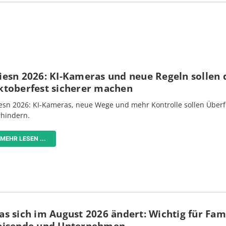
iesn 2026: KI-Kameras und neue Regeln sollen 
ktoberfest sicherer machen
esn 2026: KI-Kameras, neue Wege und mehr Kontrolle sollen Überf
rhindern.
MEHR LESEN ...
s sich im August 2026 ändert: Wichtig für Fami
eisende und Unternehmen