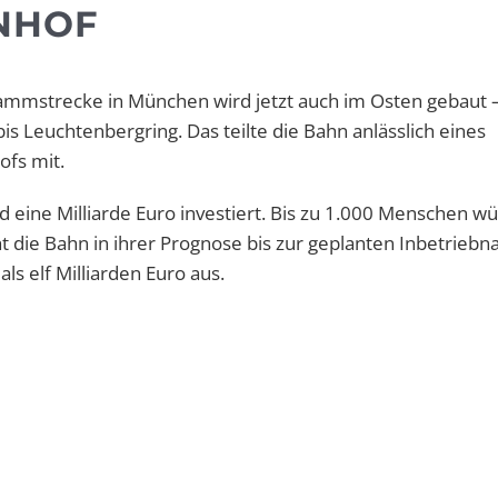
NHOF
ammstrecke in München wird jetzt auch im Osten gebaut 
s Leuchtenbergring. Das teilte die Bahn anlässlich eines
ofs mit.
d eine Milliarde Euro investiert. Bis zu 1.000 Menschen w
ht die Bahn in ihrer Prognose bis zur geplanten Inbetrieb
s elf Milliarden Euro aus.