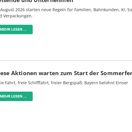
 August 2026 starten neue Regeln für Familien, Bahnkunden, KI, S
d Verpackungen.
MEHR LESEN ...
iese Aktionen warten zum Start der Sommerfe
ie Fahrt, freie Schifffahrt, freier Bergspaß: Bayern belohnt Einser
MEHR LESEN ...