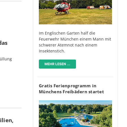
Im Englischen Garten half die
Feuerwehr München einem Mann mit
das
schwerer Atemnot nach einem
Insektenstich.
üllung
MEHR LESEN ...
Gratis Ferienprogramm in
Münchens Freibädern startet
lien,