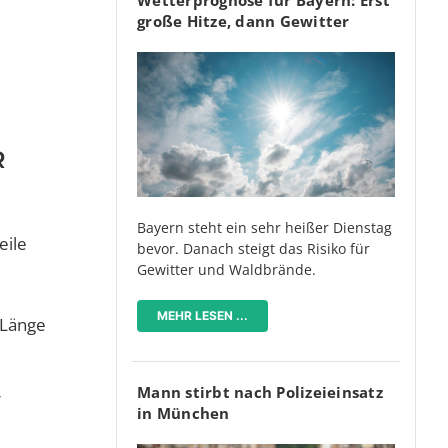
große Hitze, dann Gewitter
R
Bayern steht ein sehr heißer Dienstag
eile
bevor. Danach steigt das Risiko für
Gewitter und Waldbrände.
MEHR LESEN ...
 Länge
Mann stirbt nach Polizeieinsatz
r
in München