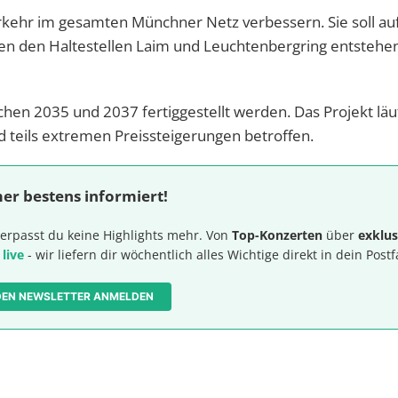
rkehr im gesamten Münchner Netz verbessern. Sie soll au
hen den Haltestellen Laim und Leuchtenbergring entstehen
chen 2035 und 2037 fertiggestellt werden. Das Projekt läuf
teils extremen Preissteigerungen betroffen.
er bestens informiert!
erpasst du keine Highlights mehr. Von
Top-Konzerten
über
exklus
 live
- wir liefern dir wöchentlich alles Wichtige direkt in dein Postf
 DEN NEWSLETTER ANMELDEN