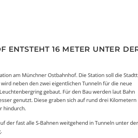
F ENTSTEHT 16 METER UNTER DE
ation am Münchner Ostbahnhof. Die Station soll die Stadtt
ird neben den zwei eigentlichen Tunneln für die neue
 Leuchtenbergring gebaut. Für den Bau werden laut Bahn
er genutzt. Diese graben sich auf rund drei Kilometern
r hindurch.
uf der fast alle S-Bahnen weitgehend in Tunneln unter de
.