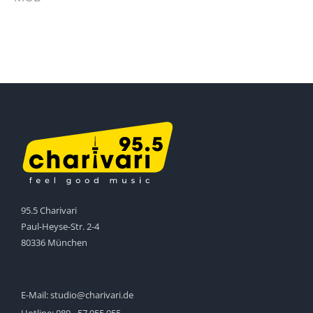
95.5 Charivari
Paul-Heyse-Str. 2-4
80336 München
E-Mail:
studio@charivari.de
Hotline:
089 - 57 955 955