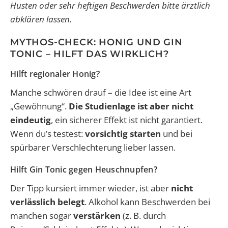
Husten oder sehr heftigen Beschwerden bitte ärztlich
abklären lassen.
MYTHOS-CHECK: HONIG UND GIN
TONIC – HILFT DAS WIRKLICH?
Hilft regionaler Honig?
Manche schwören drauf – die Idee ist eine Art
„Gewöhnung“.
Die Studienlage ist aber nicht
eindeutig
, ein sicherer Effekt ist nicht garantiert.
Wenn du’s testest:
vorsichtig starten
und bei
spürbarer Verschlechterung lieber lassen.
Hilft Gin Tonic gegen Heuschnupfen?
Der Tipp kursiert immer wieder, ist aber
nicht
verlässlich belegt
. Alkohol kann Beschwerden bei
manchen sogar
verstärken
(z. B. durch