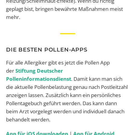
Reizung/Schleimhaut-Effekte). Wenn du richtig
geplagt bist, bringen bewährte Maßnahmen meist
mehr.
DIE BESTEN POLLEN-APPS
Für alle Allergiker gibt es jetzt die Pollen App
der
Stiftung Deutscher
Polleninformationsdienst
. Damit kann man sich
die aktuelle Pollenbelastung genau nach Postleitzahl
anzeigen lassen. Zusätzlich kann ein persönliches
Pollentagebuch geführt werden. Das kann dann
beim Arzt vorgelegt werden und individuell danach
behandelt werden.
App für iOS downloaden
|
App für Android