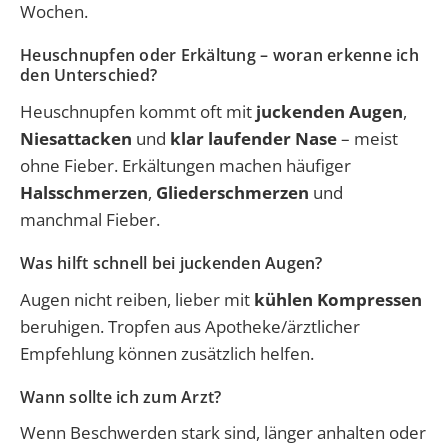
Wochen.
Heuschnupfen oder Erkältung – woran erkenne ich
den Unterschied?
Heuschnupfen kommt oft mit
juckenden Augen
,
Niesattacken
und
klar laufender Nase
– meist
ohne Fieber. Erkältungen machen häufiger
Halsschmerzen
,
Gliederschmerzen
und
manchmal Fieber.
Was hilft schnell bei juckenden Augen?
Augen nicht reiben, lieber mit
kühlen Kompressen
beruhigen. Tropfen aus Apotheke/ärztlicher
Empfehlung können zusätzlich helfen.
Wann sollte ich zum Arzt?
Wenn Beschwerden stark sind, länger anhalten oder