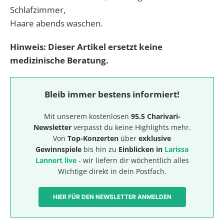
Schlafzimmer,
Haare abends waschen.
Hinweis: Dieser Artikel ersetzt keine
medizinische Beratung.
Bleib immer bestens informiert!
Mit unserem kostenlosen
95.5 Charivari-
Newsletter
verpasst du keine Highlights mehr.
Von
Top-Konzerten
über
exklusive
Gewinnspiele
bis hin zu
Einblicken in
Larissa
Lannert live
- wir liefern dir wöchentlich alles
Wichtige direkt in dein Postfach.
HIER FÜR DEN NEWSLETTER ANMELDEN