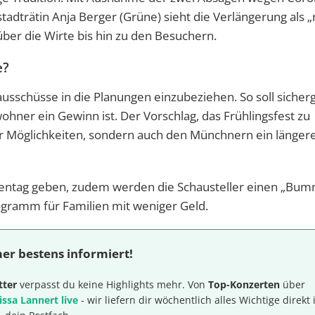
adträtin Anja Berger (Grüne) sieht die Verlängerung als 
 über die Wirte bis hin zu den Besuchern.
e?
sschüsse in die Planungen einzubeziehen. So soll sicherg
ohner ein Gewinn ist. Der Vorschlag, das Frühlingsfest zu
hr Möglichkeiten, sondern auch den Münchnern ein länger
lientag geben, zudem werden die Schausteller einen „Bum
ogramm für Familien mit weniger Geld.
er bestens informiert!
tter
verpasst du keine Highlights mehr. Von
Top-Konzerten
über
issa Lannert live
- wir liefern dir wöchentlich alles Wichtige direkt 