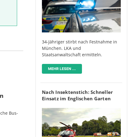
34-Jähriger stirbt nach Festnahme in
München. LKA und
Staatsanwaltschaft ermitteln.
MEHR LESEN ...
Nach Insektenstich: Schneller
en
Einsatz im Englischen Garten
iche Bus-