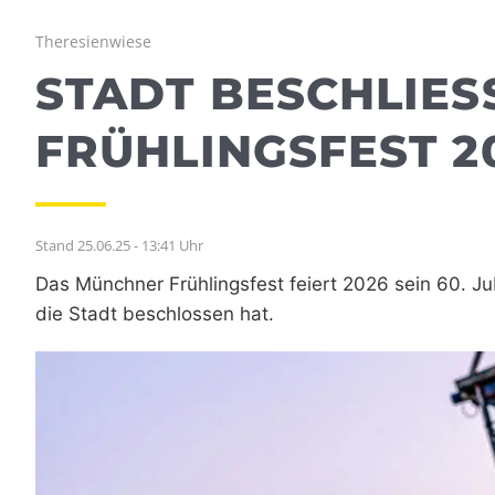
Theresienwiese
STADT BESCHLIESS
RÜHLINGSFEST 20
Stand 25.06.25 - 13:41 Uhr
Das Münchner Frühlingsfest feiert 2026 sein 60. J
die Stadt beschlossen hat.