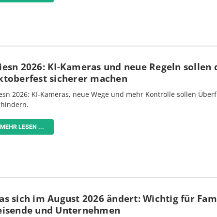
iesn 2026: KI-Kameras und neue Regeln sollen 
ktoberfest sicherer machen
esn 2026: KI-Kameras, neue Wege und mehr Kontrolle sollen Überf
rhindern.
MEHR LESEN ...
s sich im August 2026 ändert: Wichtig für Fami
eisende und Unternehmen