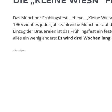
DIE „KLEINE WIESN“ 
Das Münchner Frühlingsfest, liebevoll „Kleine Wie
1965 zieht es jedes Jahr zahlreiche Münchner auf d
Einzug der Brauereien ist das Frühlingsfest ein fes
alles ein wenig anders:
Es wird drei Wochen lang
- Anzeige -