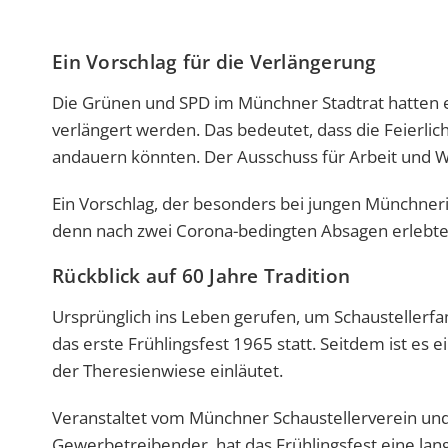
Ein Vorschlag für die Verlängerung
Die Grünen und SPD im Münchner Stadtrat hatten e
verlängert werden. Das bedeutet, dass die Feierlic
andauern könnten. Der Ausschuss für Arbeit und W
Ein Vorschlag, der besonders bei jungen Münchne
denn nach zwei Corona-bedingten Absagen erlebte
Rückblick auf 60 Jahre Tradition
Ursprünglich ins Leben gerufen, um Schaustellerf
das erste Frühlingsfest 1965 statt. Seitdem ist es 
der Theresienwiese einläutet.
Veranstaltet vom Münchner Schaustellerverein u
Gewerbetreibender, hat das Frühlingsfest eine la