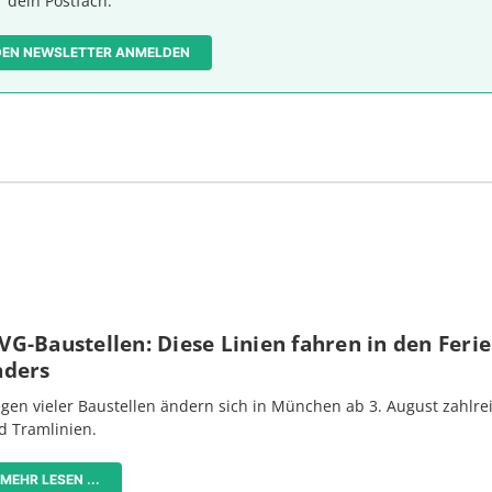
dein Postfach.
 DEN NEWSLETTER ANMELDEN
G-Baustellen: Diese Linien fahren in den Feri
nders
gen vieler Baustellen ändern sich in München ab 3. August zahlre
d Tramlinien.
MEHR LESEN ...