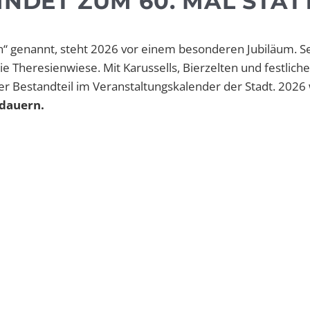
FINDET ZUM 60. MAL STAT
sn“ genannt, steht 2026 vor einem besonderen Jubiläum. Se
ie Theresienwiese. Mit Karussells, Bierzelten und festlic
ter Bestandteil im Veranstaltungskalender der Stadt. 2026
 dauern.