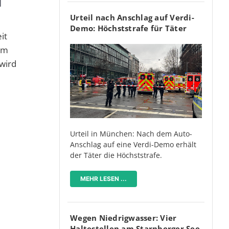
T
Urteil nach Anschlag auf Verdi-
Demo: Höchststrafe für Täter
it
hem
 wird
Urteil in München: Nach dem Auto-
Anschlag auf eine Verdi-Demo erhält
der Täter die Höchststrafe.
MEHR LESEN ...
Wegen Niedrigwasser: Vier
Haltestellen am Starnberger See