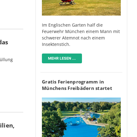
Im Englischen Garten half die
Feuerwehr München einem Mann mit
schwerer Atemnot nach einem
das
Insektenstich.
MEHR LESEN ...
üllung
Gratis Ferienprogramm in
Münchens Freibädern startet
lien,