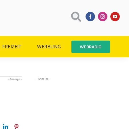
FREIZEIT
WERBUNG
WEBRADIO
- Anzeige -
- Anzeige -