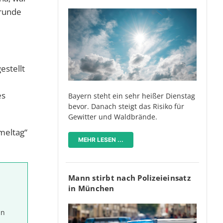
„runde
estellt
es
Bayern steht ein sehr heißer Dienstag
bevor. Danach steigt das Risiko für
Gewitter und Waldbrände.
meltag“
MEHR LESEN ...
Mann stirbt nach Polizeieinsatz
in München
in