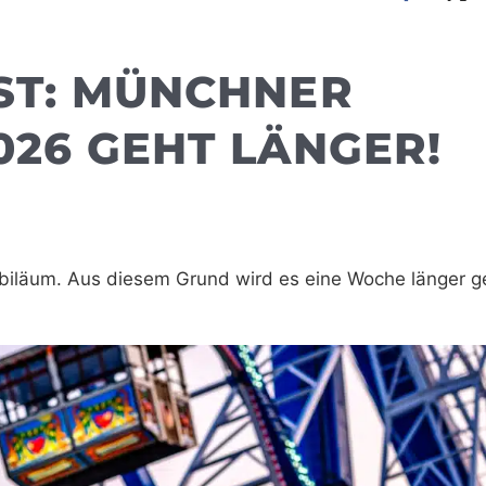
T: MÜNCHNER F
26 GEHT LÄNGER!
ubiläum. Aus diesem Grund wird es eine Woche länger g