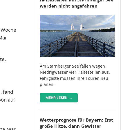
werden nicht angefahren
e Woche
Mai
te,
Am Starnberger See fallen wegen
Niedrigwasser vier Haltestellen aus.
Fahrgäste müssen ihre Touren neu
planen.
, fand
MEHR LESEN ...
son auf
Wetterprognose für Bayern: Erst
große Hitze, dann Gewitter
na, war