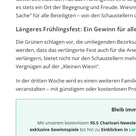
es stets ein Ort der Begegnung und Freude. Wiesnst
Sache“ für alle Beteiligten – von den Schaustellern
Längeres Frühlingsfest: Ein Gewinn für all
Die Grünen schlagen vor, die umliegenden Bezirksau
werden, dass das verlängerte Fest auch für die Anw
verlängern, bietet nicht nur den Schaustellern me
Vergnügen auf der „Kleinen Wiesn“.
In der dritten Woche wird es einen weiteren Fami
veranstalten – mit günstigem oder kostenlosen Pr
Bleib imm
Mit unserem kostenlosen
95.5 Charivari-Newsle
exklusive Gewinnspiele
bis hin zu
Einblicken in
Lar