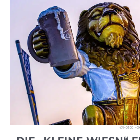
©Foto: Fo