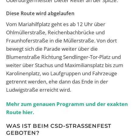
Oberbürgermeister Dieter Reiter an der Spitze.
Diese Route wird abgelaufen
Vom Mariahilfplatz geht es ab 12 Uhr über
Ohlmüllerstraße, Reichenbachbrücke und
Fraunhoferstraße in die Müllerstraße. Von dort
bewegt sich die Parade weiter über die
Blumenstraße Richtung Sendlinger-Tor-Platz und
weiter über Stachus und Maximiliansplatz bis zum
Karolinenplatz, wo Laufgruppen und Fahrzeuge
getrennt werden, ehe dann das Ende in der
Ludwigstraße erreicht wird.
Mehr zum genauen Programm und der exakten
Route hier.
WAS IST BEIM CSD-STRASSENFEST G
EBOTEN?