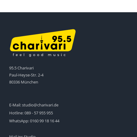
95.5 Charivari
Paul-Heyse-Str. 2-4
80336 München
E-Mail:
studio@charivari.de
Hotline:
089 - 57 955 955
WhatsApp:
0160 99 18 16 44
Mail ins Studio