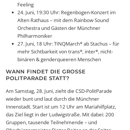
Feeling
24. Juni, 19:30 Uhr: Regenbogen-Konzert im
Alten Rathaus – mit dem Rainbow Sound
Orchestra und Gästen der Münchner
Philharmoniker
27. Juni, 18 Uhr: TINQMarch* ab Stachus – für
mehr Sichtbarkeit von trans*, inter*, nicht-
binären & genderqueeren Menschen
WANN FINDET DIE GROSSE P
OLITPARADE STATT?
Am Samstag, 28. Juni, zieht die CSD-PolitParade
wieder bunt und laut durch die Münchner
Innenstadt. Start ist um 12 Uhr am Mariahilfplatz,
das Ziel liegt in der Ludwigstraße. Mit dabei: 200
Gruppen, tausende Teilnehmende – und