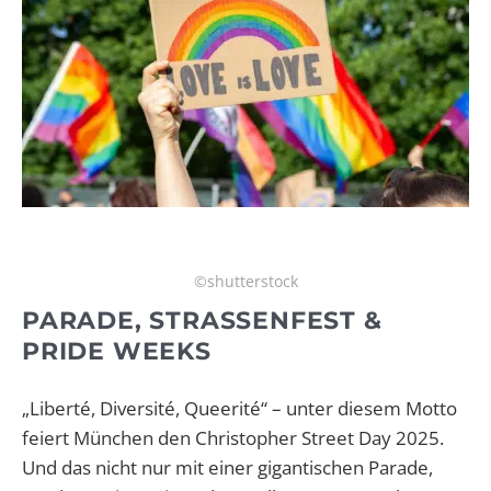
©shutterstock
PARADE, STRASSENFEST & P
RIDE WEEKS
„Liberté, Diversité, Queerité“ – unter diesem Motto
feiert München den Christopher Street Day 2025.
Und das nicht nur mit einer gigantischen Parade,