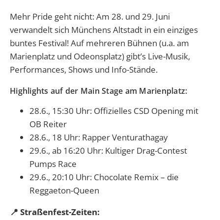
Mehr Pride geht nicht: Am 28. und 29. Juni
verwandelt sich Münchens Altstadt in ein einziges
buntes Festival! Auf mehreren Bühnen (u.a. am
Marienplatz und Odeonsplatz) gibt’s Live-Musik,
Performances, Shows und Info-Stände.
Highlights auf der Main Stage am Marienplatz:
28.6., 15:30 Uhr: Offizielles CSD Opening mit
OB Reiter
28.6., 18 Uhr: Rapper Venturathagay
29.6., ab 16:20 Uhr: Kultiger Drag-Contest
Pumps Race
29.6., 20:10 Uhr: Chocolate Remix – die
Reggaeton-Queen
📍 Straßenfest-Zeiten: