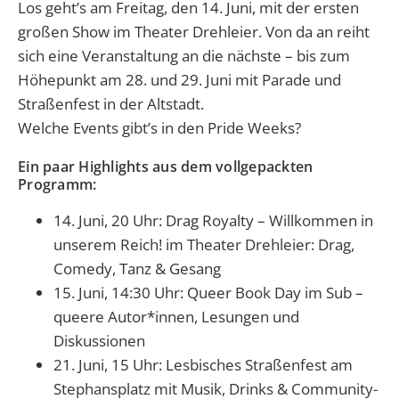
Los geht’s am Freitag, den 14. Juni, mit der ersten
großen Show im Theater Drehleier. Von da an reiht
sich eine Veranstaltung an die nächste – bis zum
Höhepunkt am 28. und 29. Juni mit Parade und
Straßenfest in der Altstadt.
Welche Events gibt’s in den Pride Weeks?
Ein paar Highlights aus dem vollgepackten
Programm:
14. Juni, 20 Uhr: Drag Royalty – Willkommen in
unserem Reich! im Theater Drehleier: Drag,
Comedy, Tanz & Gesang
15. Juni, 14:30 Uhr: Queer Book Day im Sub –
queere Autor*innen, Lesungen und
Diskussionen
21. Juni, 15 Uhr: Lesbisches Straßenfest am
Stephansplatz mit Musik, Drinks & Community-