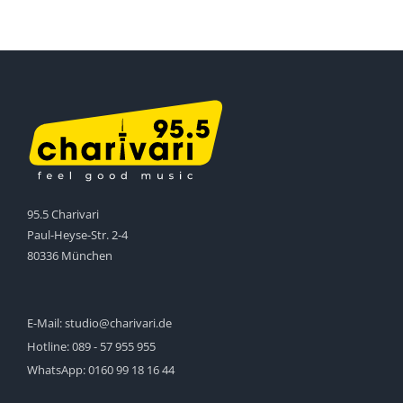
95.5 Charivari
Paul-Heyse-Str. 2-4
80336 München
E-Mail:
studio@charivari.de
Hotline:
089 - 57 955 955
WhatsApp:
0160 99 18 16 44