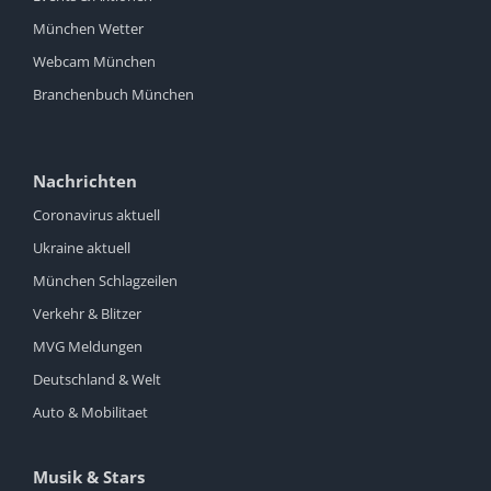
München Wetter
Webcam München
Branchenbuch München
Nachrichten
Coronavirus aktuell
Ukraine aktuell
München Schlagzeilen
Verkehr & Blitzer
MVG Meldungen
Deutschland & Welt
Auto & Mobilitaet
Musik & Stars