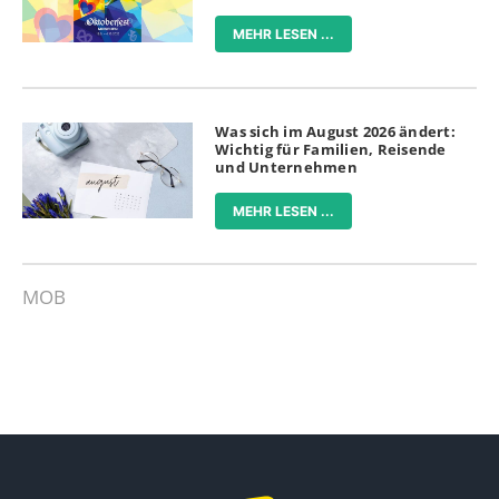
MEHR LESEN ...
Was sich im August 2026 ändert:
Wichtig für Familien, Reisende
und Unternehmen
MEHR LESEN ...
MOB