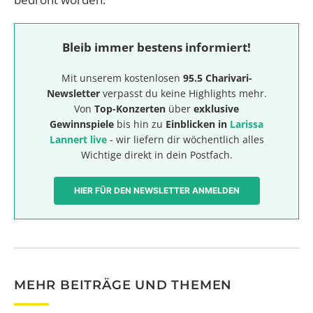
Bleib immer bestens informiert!
Mit unserem kostenlosen
95.5 Charivari-
Newsletter
verpasst du keine Highlights mehr.
Von
Top-Konzerten
über
exklusive
Gewinnspiele
bis hin zu
Einblicken in
Larissa
Lannert live
- wir liefern dir wöchentlich alles
Wichtige direkt in dein Postfach.
HIER FÜR DEN NEWSLETTER ANMELDEN
MEHR BEITRÄGE UND THEMEN