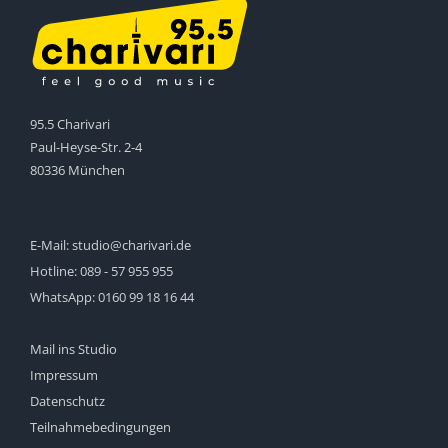
95.5 Charivari
Paul-Heyse-Str. 2-4
80336 München
E-Mail:
studio@charivari.de
Hotline:
089 - 57 955 955
WhatsApp:
0160 99 18 16 44
Mail ins Studio
Impressum
Datenschutz
Teilnahmebedingungen