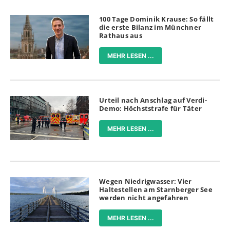
100 Tage Dominik Krause: So fällt
die erste Bilanz im Münchner
Rathaus aus
MEHR LESEN ...
Urteil nach Anschlag auf Verdi-
Demo: Höchststrafe für Täter
MEHR LESEN ...
Wegen Niedrigwasser: Vier
Haltestellen am Starnberger See
werden nicht angefahren
MEHR LESEN ...