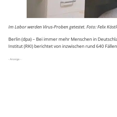
Im Labor werden Virus-Proben getestet. Foto: Felix Käst
Berlin (dpa) – Bei immer mehr Menschen in Deutschl
Institut (RKI) berichtet von inzwischen rund 640 Fälle
- Anzeige -