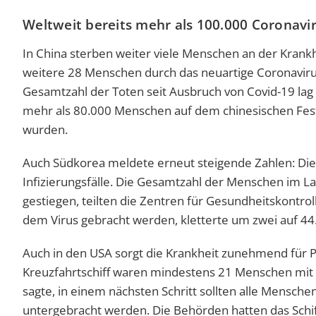
Weltweit bereits mehr als 100.000 Coronaviru
In China sterben weiter viele Menschen an der Krank
weitere 28 Menschen durch das neuartige Coronaviru
Gesamtzahl der Toten seit Ausbruch von Covid-19 lag d
mehr als 80.000 Menschen auf dem chinesischen Festl
wurden.
Auch Südkorea meldete erneut steigende Zahlen: Die
Infizierungsfälle. Die Gesamtzahl der Menschen im Lan
gestiegen, teilten die Zentren für Gesundheitskontrol
dem Virus gebracht werden, kletterte um zwei auf 44
Auch in den USA sorgt die Krankheit zunehmend für P
Kreuzfahrtschiff waren mindestens 21 Menschen mit d
sagte, in einem nächsten Schritt sollten alle Mensche
untergebracht werden. Die Behörden hatten das Schi