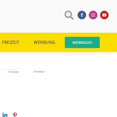
FREIZEIT
WERBUNG
WEBRADIO
- Anzeige -
- Anzeige -