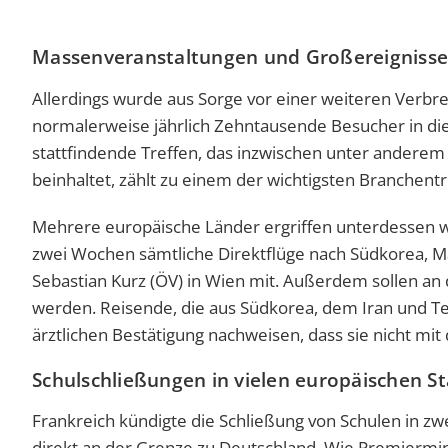
Massenveranstaltungen und Großereignisse
Allerdings wurde aus Sorge vor einer weiteren Verbre
normalerweise jährlich Zehntausende Besucher in die 
stattfindende Treffen, das inzwischen unter anderem ei
beinhaltet, zählt zu einem der wichtigsten Branchentr
Mehrere europäische Länder ergriffen unterdessen w
zwei Wochen sämtliche Direktflüge nach Südkorea, Mai
Sebastian Kurz (ÖV) in Wien mit. Außerdem sollen an
werden. Reisende, die aus Südkorea, dem Iran und Tei
ärztlichen Bestätigung nachweisen, dass sie nicht mit
Schulschließungen in vielen europäischen S
Frankreich kündigte die Schließung von Schulen in z
direkt an der Grenze zu Deutschland. Wie Premiermini