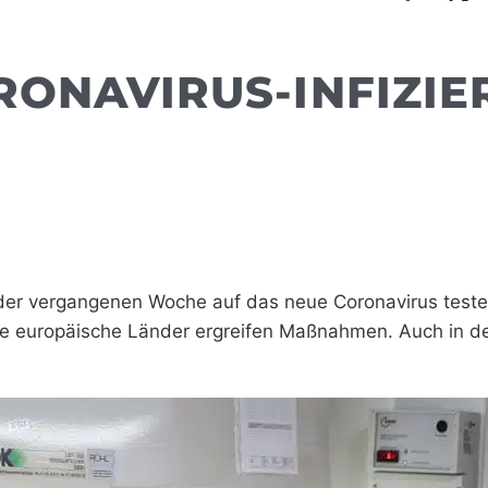
RONAVIRUS-INFIZIE
er vergangenen Woche auf das neue Coronavirus teste
re europäische Länder ergreifen Maßnahmen. Auch in 