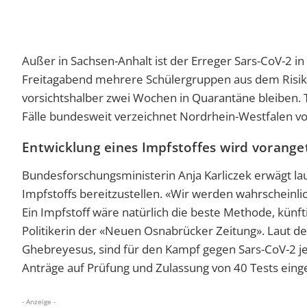
Außer in Sachsen-Anhalt ist der Erreger Sars-CoV-2 
Freitagabend mehrere Schülergruppen aus dem Risikog
vorsichtshalber zwei Wochen in Quarantäne bleiben. T
Fälle bundesweit verzeichnet Nordrhein-Westfalen 
Entwicklung eines Impfstoffes wird vorange
Bundesforschungsministerin Anja Karliczek erwägt lau
Impfstoffs bereitzustellen. «Wir werden wahrscheinlic
Ein Impfstoff wäre natürlich die beste Methode, künf
Politikerin der «Neuen Osnabrücker Zeitung». Laut
Ghebreyesus, sind für den Kampf gegen Sars-CoV-2 je
Anträge auf Prüfung und Zulassung von 40 Tests ein
- Anzeige -