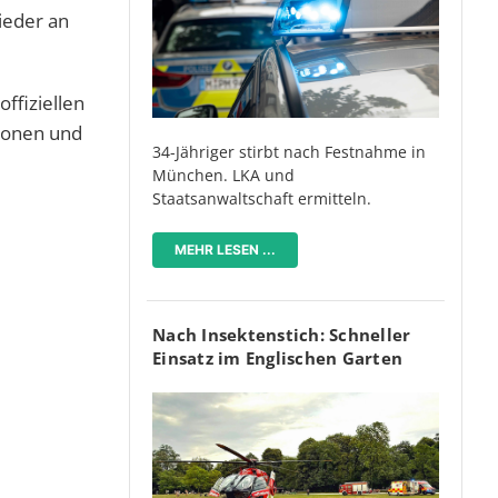
ieder an
ffiziellen
ionen und
34-Jähriger stirbt nach Festnahme in
München. LKA und
Staatsanwaltschaft ermitteln.
MEHR LESEN ...
Nach Insektenstich: Schneller
Einsatz im Englischen Garten