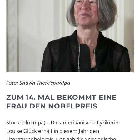
Foto: Shawn Thew/epa/dpa
ZUM 14. MAL BEKOMMT EINE
FRAU DEN NOBELPREIS
Stockholm (dpa) – Die amerikanische Lyrikerin
Louise Glück erhält in diesem Jahr den
Literaturnobelpreis. Das gab die Schwedische