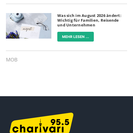
Was sich im August 2026 ändert:
Wichtig für Familien, Reisende
und Unternehmen
MEHR LESEN ...
MOB