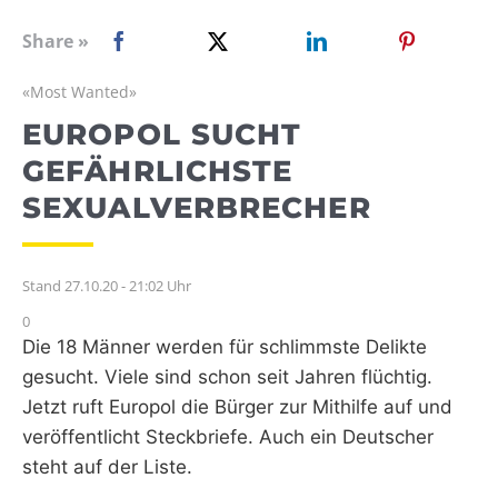
WEBRADIO
Share »
«Most Wanted»
EUROPOL SUCHT
GEFÄHRLICHSTE
SEXUALVERBRECHER
Stand 27.10.20 - 21:02 Uhr
0
Die 18 Männer werden für schlimmste Delikte
gesucht. Viele sind schon seit Jahren flüchtig.
Jetzt ruft Europol die Bürger zur Mithilfe auf und
veröffentlicht Steckbriefe. Auch ein Deutscher
steht auf der Liste.