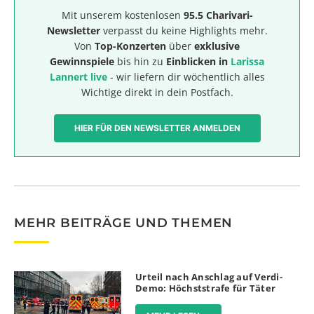
Mit unserem kostenlosen
95.5 Charivari-
Newsletter
verpasst du keine Highlights mehr.
Von
Top-Konzerten
über
exklusive
Gewinnspiele
bis hin zu
Einblicken in
Larissa
Lannert live
- wir liefern dir wöchentlich alles
Wichtige direkt in dein Postfach.
HIER FÜR DEN NEWSLETTER ANMELDEN
MEHR BEITRÄGE UND THEMEN
Urteil nach Anschlag auf Verdi-
Demo: Höchststrafe für Täter