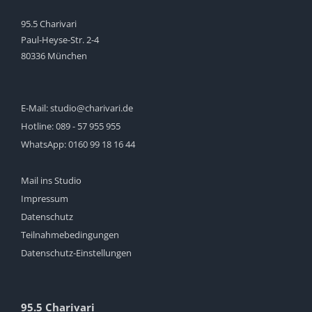
95.5 Charivari
Paul-Heyse-Str. 2-4
80336 München
E-Mail:
studio@charivari.de
Hotline:
089 - 57 955 955
WhatsApp:
0160 99 18 16 44
Mail ins Studio
Impressum
Datenschutz
Teilnahmebedingungen
Datenschutz-Einstellungen
95.5 Charivari