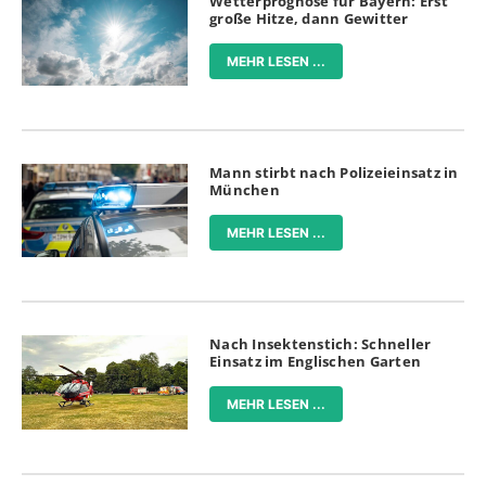
Wetterprognose für Bayern: Erst
große Hitze, dann Gewitter
MEHR LESEN ...
Mann stirbt nach Polizeieinsatz in
München
MEHR LESEN ...
Nach Insektenstich: Schneller
Einsatz im Englischen Garten
MEHR LESEN ...