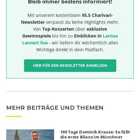
Bleib immer bestens informiert!
Mit unserem kostenlosen
95.5 Charivari-
Newsletter
verpasst du keine Highlights mehr.
Von
Top-Konzerten
über
exklusive
Gewinnspiele
bis hin zu
Einblicken in
Larissa
Lannert live
- wir liefern dir wöchentlich alles
Wichtige direkt in dein Postfach.
HIER FÜR DEN NEWSLETTER ANMELDEN
MEHR BEITRÄGE UND THEMEN
100 Tage Dominik Krause: So fällt
die erste Bilanz im Münchner