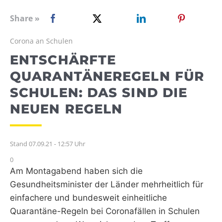
WEBRADIO
Share »
Corona an Schulen
ENTSCHÄRFTE
QUARANTÄNEREGELN FÜR
SCHULEN: DAS SIND DIE
NEUEN REGELN
Stand 07.09.21 - 12:57 Uhr
0
Am Montagabend haben sich die
Gesundheitsminister der Länder mehrheitlich für
einfachere und bundesweit einheitliche
Quarantäne-Regeln bei Coronafällen in Schulen