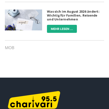
Was sich im August 2026 ändert:
Wichtig für Familien, Reisende
und Unternehmen
MEHR LESEN ...
MOB