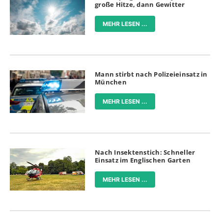
große Hitze, dann Gewitter
MEHR LESEN ...
Mann stirbt nach Polizeieinsatz in
München
MEHR LESEN ...
Nach Insektenstich: Schneller
Einsatz im Englischen Garten
MEHR LESEN ...