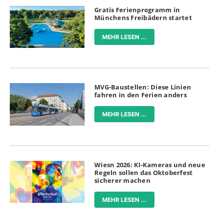
Gratis Ferienprogramm in
Münchens Freibädern startet
MEHR LESEN ...
MVG-Baustellen: Diese Linien
fahren in den Ferien anders
MEHR LESEN ...
Wiesn 2026: KI-Kameras und neue
Regeln sollen das Oktoberfest
sicherer machen
MEHR LESEN ...