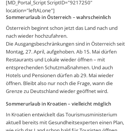
[MD_Portal_Script ScriptID="9217250"
location="leftALone"]
Sommerurlaub in Österreich – wahrscheinlich
Österreich beginnt schon jetzt das Land nach und
nach wieder hochzufahren.
Die Ausgangsbeschränkungen sind in Österreich seit
Montag, 27. April, aufgehoben. Ab 15. Mai dürfen
Restaurants und Lokale wieder öffnen – mit
entsprechenden Schutzmaßnahmen. Und auch
Hotels und Pensionen dürfen ab 29. Mai wieder
öffnen. Bleibt also nur noch die Frage, wann die
Grenze zu Deutschland wieder geöffnet wird.
Sommerurlaub in Kroatien – vielleicht möglich
In Kroatien entwickelt da
s Tourismusministerium
aktuell bereits mit Gesundheitsexperten einen Plan,
wie sich das Land schon bald für Touristen öffnen