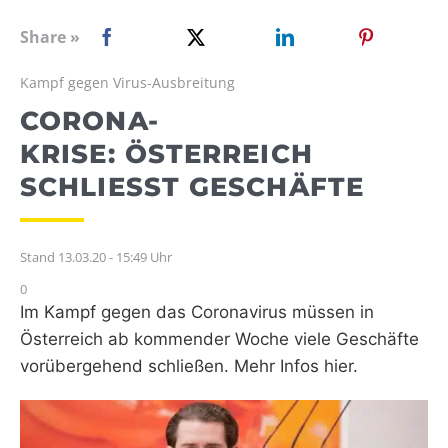
WEBRADIO
Share »
Kampf gegen Virus-Ausbreitung
CORONA-
KRISE: ÖSTERREICH
SCHLIESST GESCHÄFTE
Stand 13.03.20 - 15:49 Uhr
0
Im Kampf gegen das Coronavirus müssen in
Österreich ab kommender Woche viele Geschäfte
vorübergehend schließen. Mehr Infos hier.