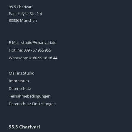
95.5 Charivari
Paul-Heyse-Str. 2-4
80336 München
E-Mail:
studio@charivari.de
Hotline:
089 - 57 955 955
WhatsApp:
0160 99 18 16 44
Mail ins Studio
Impressum
Datenschutz
Teilnahmebedingungen
Datenschutz-Einstellungen
95.5 Charivari