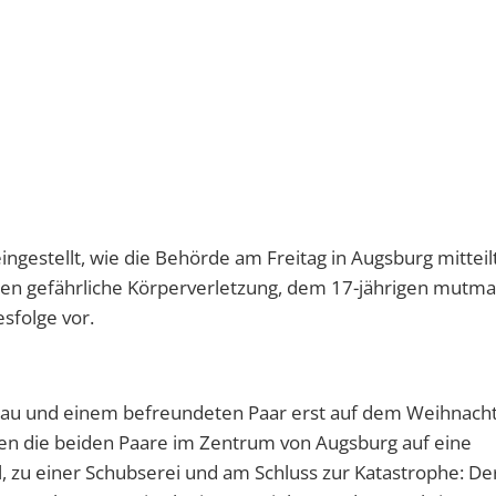
ngestellt, wie die Behörde am Freitag in Augsburg mitteilt
igten gefährliche Körperverletzung, dem 17-jährigen mutm
sfolge vor.
Frau und einem befreundeten Paar erst auf dem Weihnach
n die beiden Paare im Zentrum von Augsburg auf eine
zu einer Schubserei und am Schluss zur Katastrophe: De