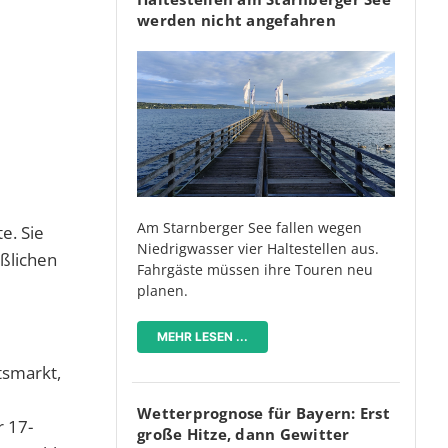
werden nicht angefahren
Am Starnberger See fallen wegen
e. Sie
Niedrigwasser vier Haltestellen aus.
aßlichen
Fahrgäste müssen ihre Touren neu
planen.
MEHR LESEN ...
tsmarkt,
Wetterprognose für Bayern: Erst
r 17-
große Hitze, dann Gewitter