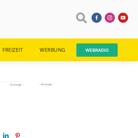
FREIZEIT
WERBUNG
WEBRADIO
- Anzeige -
- Anzeige -