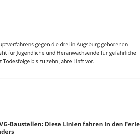
uptverfahrens gegen die drei in Augsburg geborenen
eht für Jugendliche und Heranwachsende für gefährliche
t Todesfolge bis zu zehn Jahre Haft vor.
G-Baustellen: Diese Linien fahren in den Feri
nders