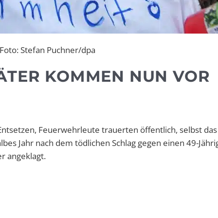
Foto: Stefan Puchner/dpa
ÄTER KOMMEN NUN VOR G
Entsetzen, Feuerwehrleute trauerten öffentlich, selbst das
albes Jahr nach dem tödlichen Schlag gegen einen 49-Jähri
r angeklagt.