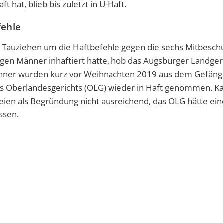
 hat, blieb bis zuletzt in U-Haft.
fehle
in Tauziehen um die Haftbefehle gegen die sechs Mitbesch
en Männer inhaftiert hatte, hob das Augsburger Landgeri
Männer wurden kurz vor Weihnachten 2019 aus dem Gefäng
es Oberlandesgerichts (OLG) wieder in Haft genommen. Ka
eien als Begründung nicht ausreichend, das OLG hätte ein
ssen.