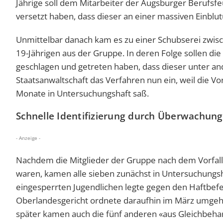
Jährige soll dem Mitarbeiter der Augsburger Berufsf
versetzt haben, dass dieser an einer massiven Einblut
Unmittelbar danach kam es zu einer Schubserei zwis
19-Jährigen aus der Gruppe. In deren Folge sollen die
geschlagen und getreten haben, dass dieser unter and
Staatsanwaltschaft das Verfahren nun ein, weil die V
Monate in Untersuchungshaft saß.
Schnelle Identifizierung durch Überwachun
- Anzeige -
Nachdem die Mitglieder der Gruppe nach dem Vorfall
waren, kamen alle sieben zunächst in Untersuchungsh
eingesperrten Jugendlichen legte gegen den Haftbef
Oberlandesgericht ordnete daraufhin im März umgehe
später kamen auch die fünf anderen «aus Gleichbeha