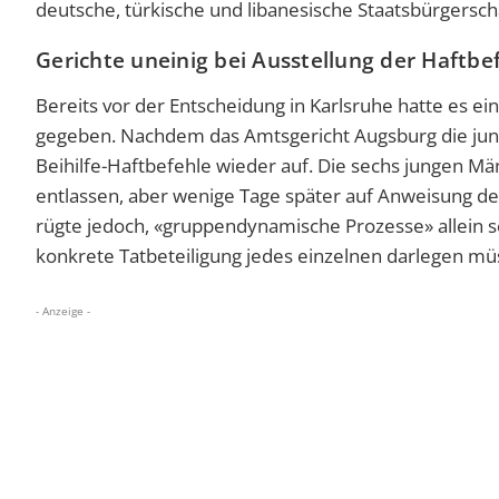
deutsche, türkische und libanesische Staatsbürgerschaft
Gerichte uneinig bei Ausstellung der Haftbe
Bereits vor der Entscheidung in Karlsruhe hatte es e
gegeben. Nachdem das Amtsgericht Augsburg die jung
Beihilfe-Haftbefehle wieder auf. Die sechs jungen 
entlassen, aber wenige Tage später auf Anweisung d
rügte jedoch, «gruppendynamische Prozesse» allein s
konkrete Tatbeteiligung jedes einzelnen darlegen mü
- Anzeige -