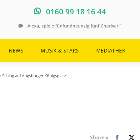
0160 99 18 16 44
„Alexa, spiele fünfundneunzig fünf Charivari“
NEWS
MUSIK & STARS
MEDIATHEK
 Schlag auf Augsburger Königsplatz
Share »