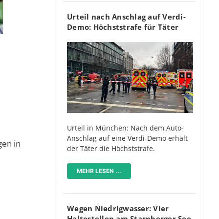
Urteil nach Anschlag auf Verdi-
Demo: Höchststrafe für Täter
Urteil in München: Nach dem Auto-
Anschlag auf eine Verdi-Demo erhält
gen in
der Täter die Höchststrafe.
MEHR LESEN ...
Wegen Niedrigwasser: Vier
Haltestellen am Starnberger See