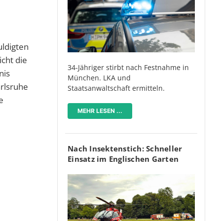
uldigten
cht die
34-Jähriger stirbt nach Festnahme in
nis
München. LKA und
rlsruhe
Staatsanwaltschaft ermitteln.
e
MEHR LESEN ...
Nach Insektenstich: Schneller
Einsatz im Englischen Garten