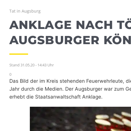
Tat in Augsburg
ANKLAGE NACH T
AUGSBURGER KÖN
Stand 31.05.20 - 14:43 Uhr
0
Das Bild der im Kreis stehenden Feuerwehrleute, di
Jahr durch die Medien. Der Augsburger war zum Ge
erhebt die Staatsanwaltschaft Anklage.