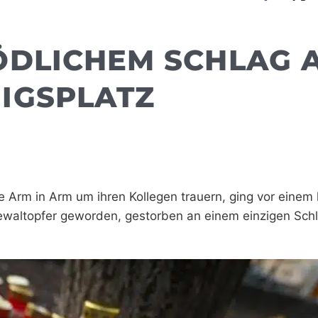
ÖDLICHEM SCHLAG 
IGSPLATZ
e Arm in Arm um ihren Kollegen trauern, ging vor einem
waltopfer geworden, gestorben an einem einzigen Sch