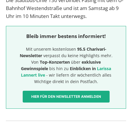
Die Stadtbus-Linie 130 verbindet Pasing mit dem U-
Bahnhof Westendstraße und ist am Samstag ab 9
Uhr im 10 Minuten Takt unterwegs.
Bleib immer bestens informiert!
Mit unserem kostenlosen
95.5 Charivari-
Newsletter
verpasst du keine Highlights mehr.
Von
Top-Konzerten
über
exklusive
Gewinnspiele
bis hin zu
Einblicken in
Larissa
Lannert live
- wir liefern dir wöchentlich alles
Wichtige direkt in dein Postfach.
HIER FÜR DEN NEWSLETTER ANMELDEN