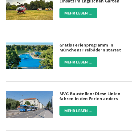
Einsatz im Englischen Garten
MEHR LESEN ...
Gratis Ferienprogramm in
Münchens Freibädern startet
MEHR LESEN ...
MVG-Baustellen: Diese Linien
fahren in den Ferien anders
MEHR LESEN ...