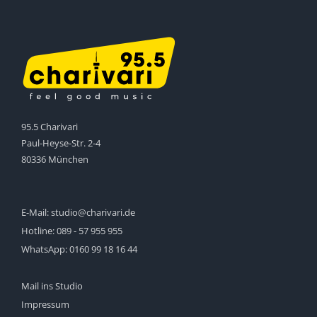
95.5 Charivari
Paul-Heyse-Str. 2-4
80336 München
E-Mail:
studio@charivari.de
Hotline:
089 - 57 955 955
WhatsApp:
0160 99 18 16 44
Mail ins Studio
Impressum