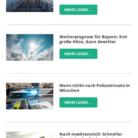
MEHR LESEN ...
Wetterprognose für Bayern: Erst
große Hitze, dann Gewitter
MEHR LESEN ...
Mann stirbt nach Polizeieinsatz in
München
MEHR LESEN ...
Nach Insektenstich: Schneller