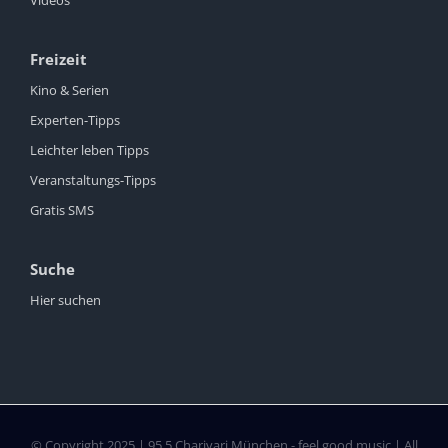
Freizeit
Kino & Serien
Experten-Tipps
Leichter leben Tipps
Veranstaltungs-Tipps
Gratis SMS
Suche
Hier suchen
© Copyright 2025 | 95.5 Charivari München - feel good music | All