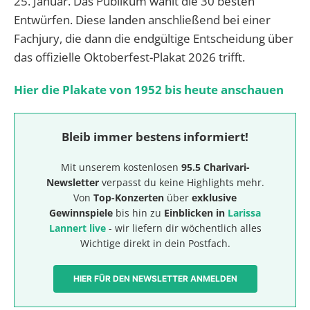
25. Januar. Das Publikum wählt die 30 besten
Entwürfen. Diese landen anschließend bei einer
Fachjury, die dann die endgültige Entscheidung über
das offizielle Oktoberfest-Plakat 2026 trifft.
Hier die Plakate von 1952 bis heute anschauen
Bleib immer bestens informiert!
Mit unserem kostenlosen
95.5 Charivari-
Newsletter
verpasst du keine Highlights mehr.
Von
Top-Konzerten
über
exklusive
Gewinnspiele
bis hin zu
Einblicken in
Larissa
Lannert live
- wir liefern dir wöchentlich alles
Wichtige direkt in dein Postfach.
HIER FÜR DEN NEWSLETTER ANMELDEN