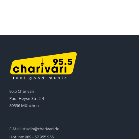
95.5 Charivari
Paul-Heyse-Str. 2-4
80336 München
E-Mail:
studio@charivari.de
Hotline:
089 - 57 955 955