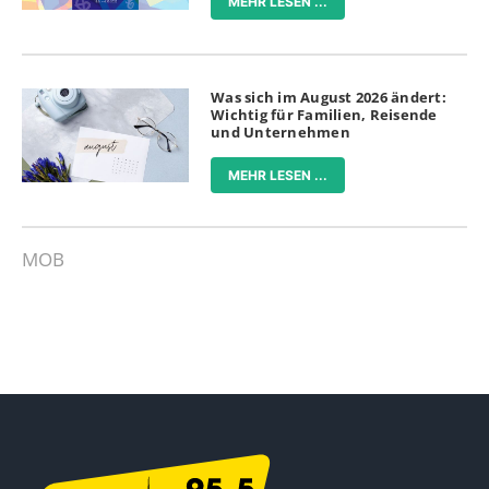
MEHR LESEN ...
Was sich im August 2026 ändert:
Wichtig für Familien, Reisende
und Unternehmen
MEHR LESEN ...
MOB