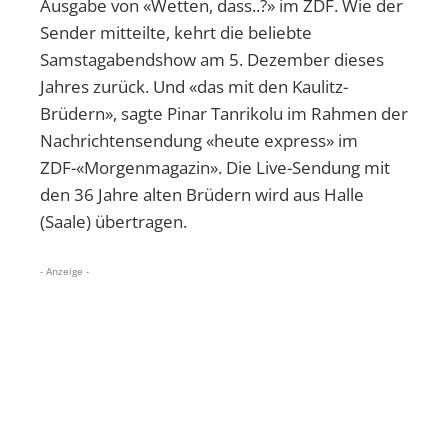
Ausgabe von «Wetten, dass..?» im ZDF. Wie der
Sender mitteilte, kehrt die beliebte
Samstagabendshow am 5. Dezember dieses
Jahres zurück. Und «das mit den Kaulitz-
Brüdern», sagte Pinar Tanrikolu im Rahmen der
Nachrichtensendung «heute express» im
ZDF-«Morgenmagazin». Die Live-Sendung mit
den 36 Jahre alten Brüdern wird aus Halle
(Saale) übertragen.
- Anzeige -