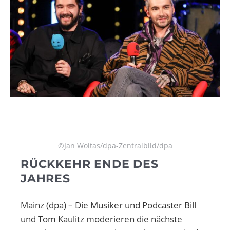
©Jan Woitas/dpa-Zentralbild/dpa
RÜCKKEHR ENDE DES
JAHRES
Mainz (dpa) – Die Musiker und Podcaster Bill
und Tom Kaulitz moderieren die nächste