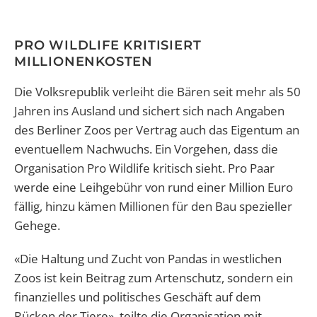
PRO WILDLIFE KRITISIERT
MILLIONENKOSTEN
Die Volksrepublik verleiht die Bären seit mehr als 50
Jahren ins Ausland und sichert sich nach Angaben
des Berliner Zoos per Vertrag auch das Eigentum an
eventuellem Nachwuchs. Ein Vorgehen, dass die
Organisation Pro Wildlife kritisch sieht. Pro Paar
werde eine Leihgebühr von rund einer Million Euro
fällig, hinzu kämen Millionen für den Bau spezieller
Gehege.
«Die Haltung und Zucht von Pandas in westlichen
Zoos ist kein Beitrag zum Artenschutz, sondern ein
finanzielles und politisches Geschäft auf dem
Rücken der Tiere», teilte die Organisation mit.