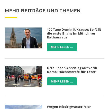
MEHR BEITRÄGE UND THEMEN
100 Tage Dominik Krause: So fällt
die erste Bilanz im Münchner
Rathaus aus
MEHR LESEN ...
Urteil nach Anschlag auf Verdi-
Demo: Höchststrafe für Täter
MEHR LESEN ...
Wegen Niedrigwasser: Vier