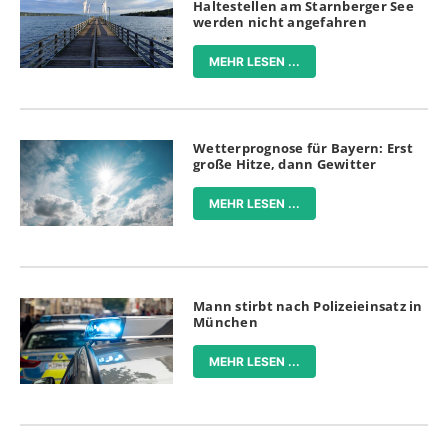
Haltestellen am Starnberger See
werden nicht angefahren
MEHR LESEN ...
Wetterprognose für Bayern: Erst
große Hitze, dann Gewitter
MEHR LESEN ...
Mann stirbt nach Polizeieinsatz in
München
MEHR LESEN ...