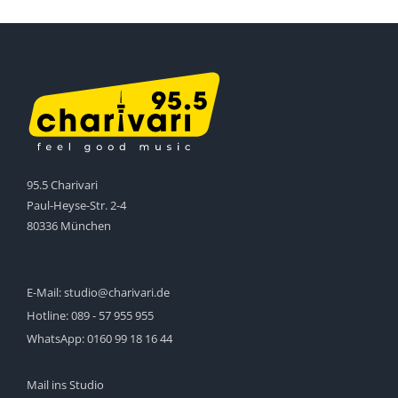
95.5 Charivari
Paul-Heyse-Str. 2-4
80336 München
E-Mail:
studio@charivari.de
Hotline:
089 - 57 955 955
WhatsApp:
0160 99 18 16 44
Mail ins Studio