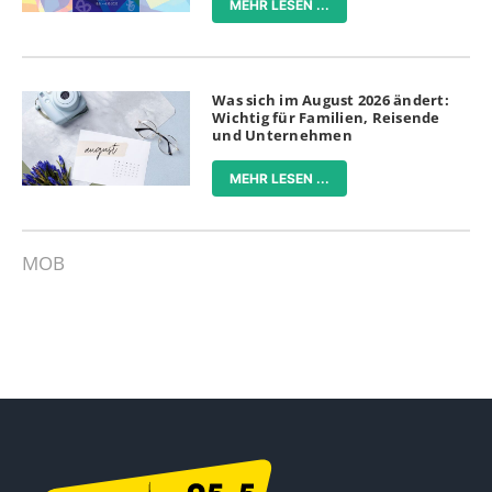
MEHR LESEN ...
Was sich im August 2026 ändert:
Wichtig für Familien, Reisende
und Unternehmen
MEHR LESEN ...
MOB