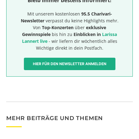
Bleib immer bestens informiert!
Mit unserem kostenlosen
95.5 Charivari-
Newsletter
verpasst du keine Highlights mehr.
Von
Top-Konzerten
über
exklusive
Gewinnspiele
bis hin zu
Einblicken in
Larissa
Lannert live
- wir liefern dir wöchentlich alles
Wichtige direkt in dein Postfach.
HIER FÜR DEN NEWSLETTER ANMELDEN
MEHR BEITRÄGE UND THEMEN