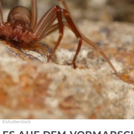
©shutterstock