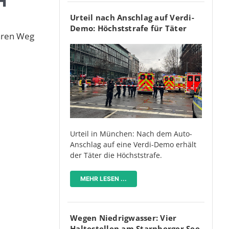
H
Urteil nach Anschlag auf Verdi-
Demo: Höchststrafe für Täter
ihren Weg
Urteil in München: Nach dem Auto-
Anschlag auf eine Verdi-Demo erhält
der Täter die Höchststrafe.
MEHR LESEN ...
Wegen Niedrigwasser: Vier
Haltestellen am Starnberger See