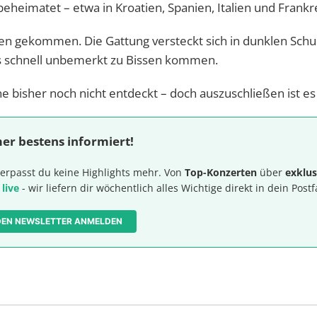
beheimatet – etwa in Kroatien, Spanien, Italien und Frankr
en gekommen. Die Gattung versteckt sich in dunklen Sch
es schnell unbemerkt zu Bissen kommen.
e bisher noch nicht entdeckt – doch auszuschließen ist es 
er bestens informiert!
erpasst du keine Highlights mehr. Von
Top-Konzerten
über
exklus
 live
- wir liefern dir wöchentlich alles Wichtige direkt in dein Postf
 DEN NEWSLETTER ANMELDEN