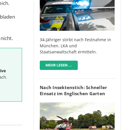
eich.
ubladen
nicht.
34-Jähriger stirbt nach Festnahme in
München. LKA und
Staatsanwaltschaft ermitteln.
MEHR LESEN ...
ive
ach.
Nach Insektenstich: Schneller
Einsatz im Englischen Garten