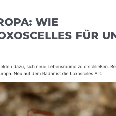
ROPA: WIE
LOXOSCELLES FÜR U
sekten dazu, sich neue Lebensräume zu erschließen. B
uropa. Neu auf dem Radar ist die Loxosceles Art.