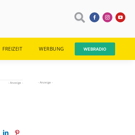
FREIZEIT
WERBUNG
WEBRADIO
- Anzeige -
- Anzeige -