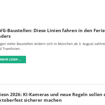
G-Baustellen: Diese Linien fahren in den Feri
nders
gen vieler Baustellen ändern sich in München ab 3. August zahlre
d Tramlinien.
MEHR LESEN ...
iesn 2026: KI-Kameras und neue Regeln sollen 
ktoberfest sicherer machen