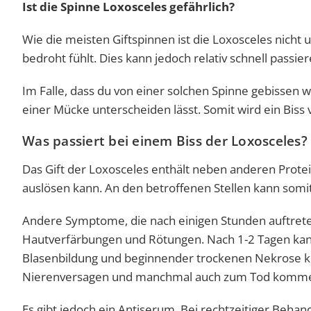
Ist die Spinne Loxosceles gefährlich?
Wie die meisten Giftspinnen ist die Loxosceles nicht 
bedroht fühlt. Dies kann jedoch relativ schnell passie
Im Falle, dass du von einer solchen Spinne gebissen wi
einer Mücke unterscheiden lässt. Somit wird ein Biss
Was passiert bei einem Biss der Loxosceles?
Das Gift der Loxosceles enthält neben anderen Prot
auslösen kann. An den betroffenen Stellen kann somit
Andere Symptome, die nach einigen Stunden auftrete
Hautverfärbungen und Rötungen. Nach 1-2 Tagen kan
Blasenbildung und beginnender trockenen Nekrose 
Nierenversagen und manchmal auch zum Tod komm
Es gibt jedoch ein Antiserum. Bei rechtzeitiger Beh