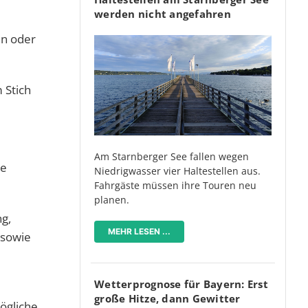
werden nicht angefahren
en oder
 Stich
Am Starnberger See fallen wegen
se
Niedrigwasser vier Haltestellen aus.
Fahrgäste müssen ihre Touren neu
planen.
g,
MEHR LESEN ...
 sowie
Wetterprognose für Bayern: Erst
große Hitze, dann Gewitter
ögliche