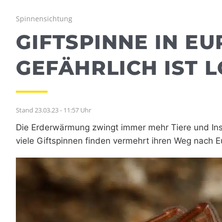
Spinnensichtung
GIFTSPINNE IN EU
GEFÄHRLICH IST 
Stand 23.03.23 - 11:57 Uhr
Die Erderwärmung zwingt immer mehr Tiere und In
viele Giftspinnen finden vermehrt ihren Weg nach E