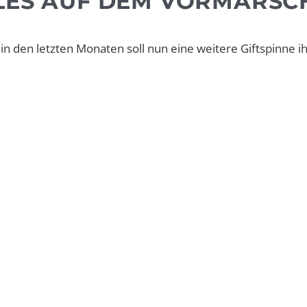
LLES AUF DEM VORMARSC
in den letzten Monaten soll nun eine weitere Giftspinne 