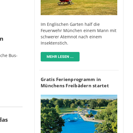
Im Englischen Garten half die
Feuerwehr München einem Mann mit
schwerer Atemnot nach einem
en
Insektenstich.
iche Bus-
MEHR LESEN ...
Gratis Ferienprogramm in
Münchens Freibädern startet
das