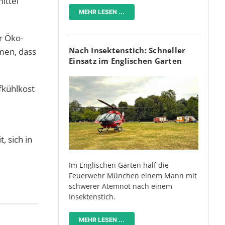
ittel
MEHR LESEN ...
r Öko-
Nach Insektenstich: Schneller
men, dass
Einsatz im Englischen Garten
fkühlkost
, sich in
Im Englischen Garten half die
Feuerwehr München einem Mann mit
schwerer Atemnot nach einem
Insektenstich.
MEHR LESEN ...