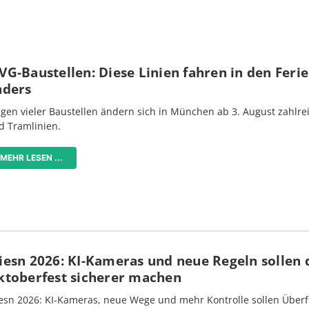
G-Baustellen: Diese Linien fahren in den Feri
nders
gen vieler Baustellen ändern sich in München ab 3. August zahlre
d Tramlinien.
MEHR LESEN ...
iesn 2026: KI-Kameras und neue Regeln sollen 
ktoberfest sicherer machen
esn 2026: KI-Kameras, neue Wege und mehr Kontrolle sollen Überf