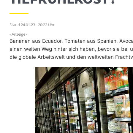
Stand 24.01.23 - 20:22 Uhr
- Anzeige -
Bananen aus Ecuador, Tomaten aus Spanien, Avocad
einen weiten Weg hinter sich haben, bevor sie bei 
die globale Arbeitswelt und den weltweiten Frachtv