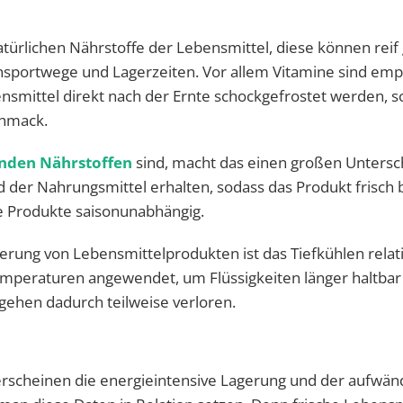
natürlichen Nährstoffe der Lebensmittel, diese können reif
nsportwege und Lagerzeiten. Vor allem Vitamine sind empf
nsmittel direkt nach der Ernte schockgefrostet werden, s
chmack.
unden Nährstoffen
sind, macht das einen großen Untersc
der Nahrungsmittel erhalten, sodass das Produkt frisch b
e Produkte saisonunabhängig.
rung von Lebensmittelprodukten ist das Tiefkühlen relat
mperaturen angewendet, um Flüssigkeiten länger haltbar
gehen dadurch teilweise verloren.
k erscheinen die energieintensive Lagerung und der aufwän