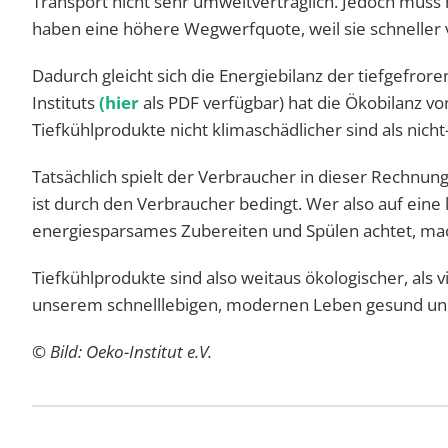
Transport nicht sehr umweltverträglich. Jedoch muss 
haben eine höhere Wegwerfquote, weil sie schneller
Dadurch gleicht sich die Energiebilanz der tiefgefror
Instituts
(hier
als PDF verfügbar) hat die Ökobilanz v
Tiefkühlprodukte nicht klimaschädlicher sind als nich
Tatsächlich spielt der Verbraucher in dieser Rechnung
ist durch den Verbraucher bedingt. Wer also auf ein
energiesparsames Zubereiten und Spülen achtet, ma
Tiefkühlprodukte sind also weitaus ökologischer, als vi
unserem schnelllebigen, modernen Leben gesund un
© Bild: Oeko-Institut e.V.