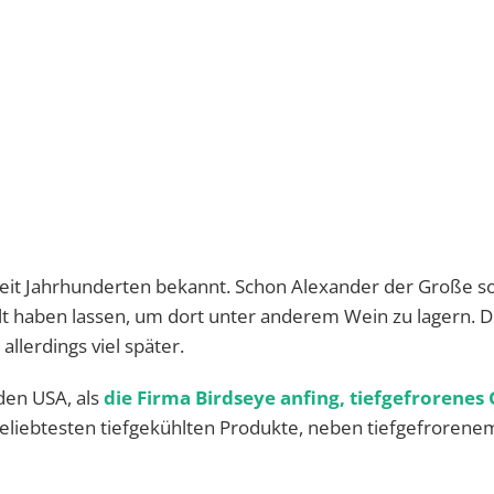
seit Jahrhunderten bekannt. Schon Alexander der Große so
lt haben lassen, um dort unter anderem Wein zu lagern. D
allerdings viel später.
den USA, als
die Firma Birdseye anfing, tiefgefrorenes
beliebtesten tiefgekühlten Produkte, neben tiefgefrorene