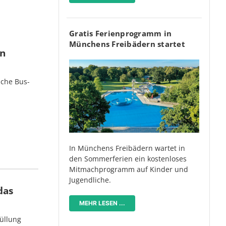
Gratis Ferienprogramm in
Münchens Freibädern startet
en
iche Bus-
In Münchens Freibädern wartet in
den Sommerferien ein kostenloses
Mitmachprogramm auf Kinder und
Jugendliche.
das
MEHR LESEN ...
üllung