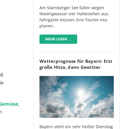
Am Starnberger See fallen wegen
Niedrigwasser vier Haltestellen aus.
Fahrgäste müssen ihre Touren neu
planen.
MEHR LESEN ...
Wetterprognose für Bayern: Erst
große Hitze, dann Gewitter
ll
ie
 Gemüse,
m
Bayern steht ein sehr heißer Dienstag