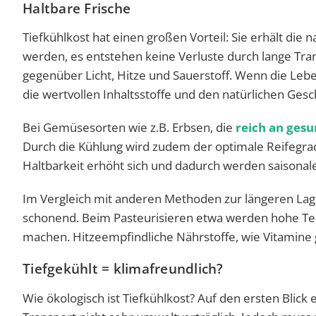
Haltbare Frische
Tiefkühlkost hat einen großen Vorteil: Sie erhält die 
werden, es entstehen keine Verluste durch lange Tra
gegenüber Licht, Hitze und Sauerstoff. Wenn die Lebe
die wertvollen Inhaltsstoffe und den natürlichen Ges
Bei Gemüsesorten wie z.B. Erbsen, die
reich an ges
Durch die Kühlung wird zudem der optimale Reifegrad 
Haltbarkeit erhöht sich und dadurch werden saisonal
Im Vergleich mit anderen Methoden zur längeren Lage
schonend. Beim Pasteurisieren etwa werden hohe Te
machen. Hitzeempfindliche Nährstoffe, wie Vitamine 
Tiefgekühlt = klimafreundlich?
Wie ökologisch ist Tiefkühlkost? Auf den ersten Blic