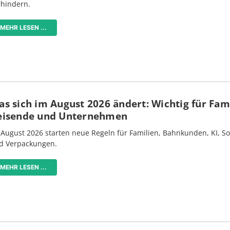
rhindern.
MEHR LESEN ...
s sich im August 2026 ändert: Wichtig für Fami
eisende und Unternehmen
 August 2026 starten neue Regeln für Familien, Bahnkunden, KI, S
d Verpackungen.
MEHR LESEN ...