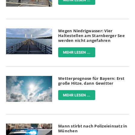
Wegen Niedrigwasser: Vier
Haltestellen am Starnberger See
werden nicht angefahren
MEHR LESEN ...
Wetterprognose für Bayern: Erst
große Hitze, dann Gewitter
MEHR LESEN ...
Mann stirbt nach Polizeieinsatz in
München