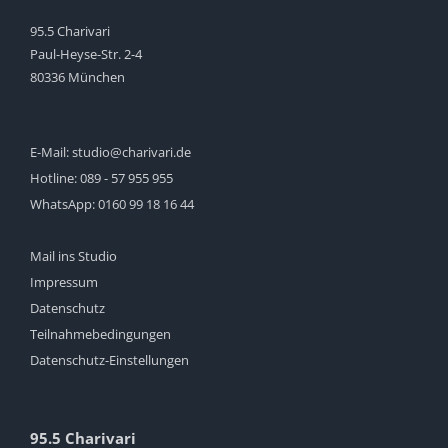
95.5 Charivari
Paul-Heyse-Str. 2-4
80336 München
E-Mail:
studio@charivari.de
Hotline:
089 - 57 955 955
WhatsApp:
0160 99 18 16 44
Mail ins Studio
Impressum
Datenschutz
Teilnahmebedingungen
Datenschutz-Einstellungen
95.5 Charivari