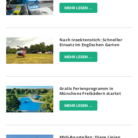
MEHR LESEN ...
Nach Insektenstich: Schneller
Einsatz im Englischen Garten
MEHR LESEN ...
Gratis Ferienprogramm in
Münchens Freibädern startet
MEHR LESEN ...
MVG-Baustellen: Diese Linien