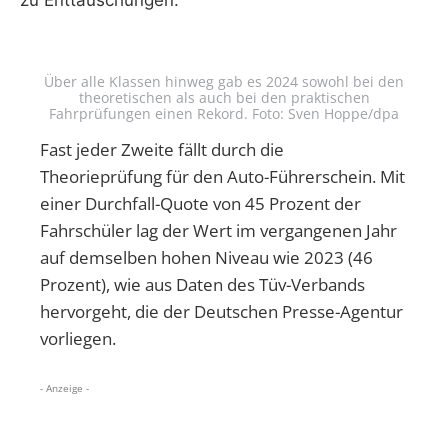
zu Enttäuschungen.
Über alle Klassen hinweg gab es 2024 sowohl bei den
theoretischen als auch bei den praktischen
Fahrprüfungen einen Rekord. Foto: Sven Hoppe/dpa
Fast jeder Zweite fällt durch die
Theorieprüfung für den Auto-Führerschein. Mit
einer Durchfall-Quote von 45 Prozent der
Fahrschüler lag der Wert im vergangenen Jahr
auf demselben hohen Niveau wie 2023 (46
Prozent), wie aus Daten des Tüv-Verbands
hervorgeht, die der Deutschen Presse-Agentur
vorliegen.
- Anzeige -