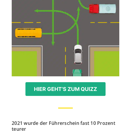
HIER GEHT’S ZUM QUIZZ
2021 wurde der Führerschein fast 10 Prozent
teurer