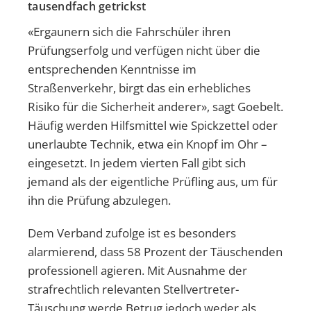
tausendfach getrickst
«Ergaunern sich die Fahrschüler ihren
Prüfungserfolg und verfügen nicht über die
entsprechenden Kenntnisse im
Straßenverkehr, birgt das ein erhebliches
Risiko für die Sicherheit anderer», sagt Goebelt.
Häufig werden Hilfsmittel wie Spickzettel oder
unerlaubte Technik, etwa ein Knopf im Ohr –
eingesetzt. In jedem vierten Fall gibt sich
jemand als der eigentliche Prüfling aus, um für
ihn die Prüfung abzulegen.
Dem Verband zufolge ist es besonders
alarmierend, dass 58 Prozent der Täuschenden
professionell agieren. Mit Ausnahme der
strafrechtlich relevanten Stellvertreter-
Täuschung werde Betrug jedoch weder als