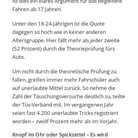
ist dies ein klares Argument für das begleitete
Fahren ab 17 Jahren.
Unter den 18-24-Jährigen ist die Quote
dagegen so hoch wie in keiner anderen
Altersgruppe. Hier fällt mehr als jeder zweite
(52 Prozent) durch die Theorieprüfung fürs
Auto.
Um nicht durch die theoretische Prüfung zu
fallen, greifen immer mehr Fahrschüler auch
auf unerlaubte Mittel zurück. So nehme die
Zahl der Täuschungsversuche deutlich zu, teilte
der Tüv-Verband mit. Im vergangenen Jahr
seien fast 4.200 unerlaubte Tricks registriert
worden – zwölf Prozent mehr als im Vorjahr.
Knopf im Ohr oder Spickzettel – Es wird