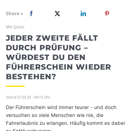
WEBRADIO
Share »
Mit Quizz
JEDER ZWEITE FÄLLT
DURCH PRÜFUNG –
WÜRDEST DU DEN
FÜHRERSCHEIN WIEDER
BESTEHEN?
Stand 07.03.25 - 09:15 Uhr
Der Führerschein wird immer teurer - und doch
versuchen so viele Menschen wie nie, die
Fahrerlaubnis zu erlangen. Häufig kommt es dabei