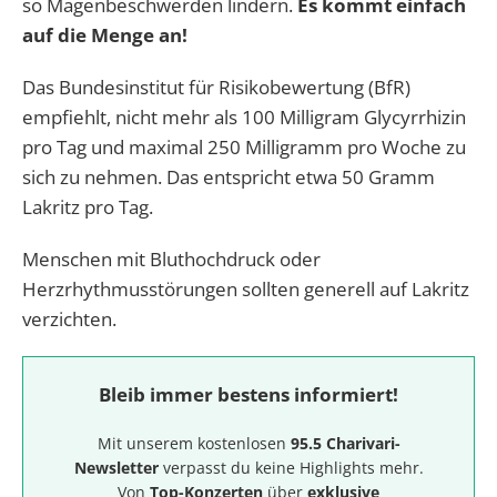
so Magenbeschwerden lindern.
Es kommt einfach
auf die Menge an!
Das Bundesinstitut für Risikobewertung (BfR)
empfiehlt, nicht mehr als 100 Milligram Glycyrrhizin
pro Tag und maximal 250 Milligramm pro Woche zu
sich zu nehmen. Das entspricht etwa 50 Gramm
Lakritz pro Tag.
Menschen mit Bluthochdruck oder
Herzrhythmusstörungen sollten generell auf Lakritz
verzichten.
Bleib immer bestens informiert!
Mit unserem kostenlosen
95.5 Charivari-
Newsletter
verpasst du keine Highlights mehr.
Von
Top-Konzerten
über
exklusive