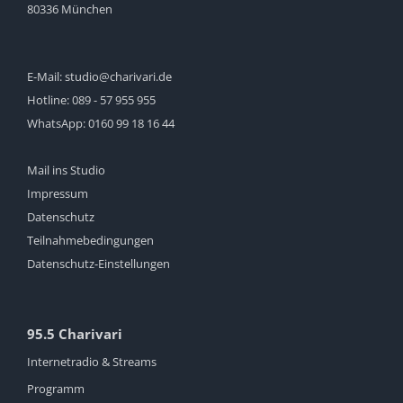
80336 München
E-Mail:
studio@charivari.de
Hotline:
089 - 57 955 955
WhatsApp:
0160 99 18 16 44
Mail ins Studio
Impressum
Datenschutz
Teilnahmebedingungen
Datenschutz-Einstellungen
95.5 Charivari
Internetradio & Streams
Programm