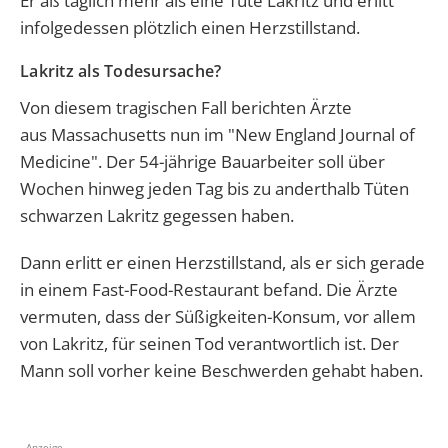
Er aß täglich mehr als eine Tüte Lakritz und erlitt
infolgedessen plötzlich einen Herzstillstand.
Lakritz als Todesursache?
Von diesem tragischen Fall berichten Ärzte
aus Massachusetts nun im "New England Journal of
Medicine". Der 54-jährige Bauarbeiter soll über
Wochen hinweg jeden Tag bis zu anderthalb Tüten
schwarzen Lakritz gegessen haben.
Dann erlitt er einen Herzstillstand, als er sich gerade
in einem Fast-Food-Restaurant befand.
Die Ärzte
vermuten, dass der Süßigkeiten-Konsum, vor allem
von Lakritz, für seinen Tod verantwortlich ist.
Der
Mann soll vorher keine Beschwerden gehabt haben.
- Anzeige -