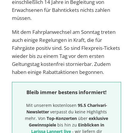
einschließlich 14 Jahre in Begleitung von
Erwachsenen für Bahntickets nichts zahlen
müssen.
Mit dem Fahrplanwechsel am Sonntag treten
auch einige Regelungen in Kraft, die für
Fahrgäste positiv sind. So sind Flexpreis-Tickets
wieder bis zu einem Tag vor dem ersten
Geltungstag kostenfrei stornierbar. Zudem
haben einige Rabattaktionen begonnen.
Bleib immer bestens informiert!
Mit unserem kostenlosen
95.5 Charivari-
Newsletter
verpasst du keine Highlights
mehr. Von
Top-Konzerten
über
exklusive
Gewinnspiele
bis hin zu
Einblicken in
Larissa Lannert live
- wir liefern dir