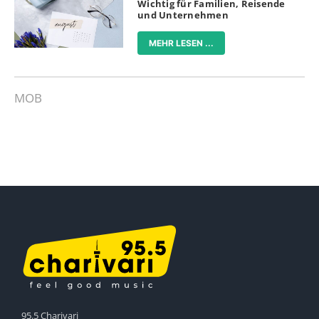
Wichtig für Familien, Reisende
und Unternehmen
MEHR LESEN ...
MOB
95.5 Charivari