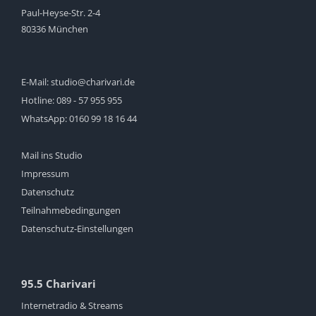
Paul-Heyse-Str. 2-4
80336 München
E-Mail:
studio@charivari.de
Hotline:
089 - 57 955 955
WhatsApp:
0160 99 18 16 44
Mail ins Studio
Impressum
Datenschutz
Teilnahmebedingungen
Datenschutz-Einstellungen
95.5 Charivari
Internetradio & Streams