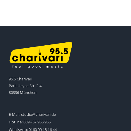
95.5 Charivari
Paul-Heyse-Str. 2-4
80336 München
E-Mail:
studio@charivari.de
Hotline:
089 - 57 955 955
WhatsApp:
0160 99 18 16 44