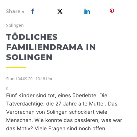
WEBRADIO
Share »
Solingen
TÖDLICHES
FAMILIENDRAMA IN
SOLINGEN
Stand 04.09.20 - 10:18 Uhr
0
Fünf Kinder sind tot, eines überlebte. Die
Tatverdächtige: die 27 Jahre alte Mutter. Das
Verbrechen von Solingen schockiert viele
Menschen. Wie konnte das passieren, was war
das Motiv? Viele Fragen sind noch offen.