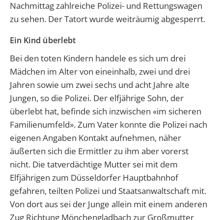
Nachmittag zahlreiche Polizei- und Rettungswagen
zu sehen. Der Tatort wurde weiträumig abgesperrt.
Ein Kind überlebt
Bei den toten Kindern handele es sich um drei
Mädchen im Alter von eineinhalb, zwei und drei
Jahren sowie um zwei sechs und acht Jahre alte
Jungen, so die Polizei. Der elfjährige Sohn, der
überlebt hat, befinde sich inzwischen «im sicheren
Familienumfeld». Zum Vater konnte die Polizei nach
eigenen Angaben Kontakt aufnehmen, näher
äußerten sich die Ermittler zu ihm aber vorerst
nicht. Die tatverdächtige Mutter sei mit dem
Elfjährigen zum Düsseldorfer Hauptbahnhof
gefahren, teilten Polizei und Staatsanwaltschaft mit.
Von dort aus sei der Junge allein mit einem anderen
Zug Richtung Mönchengladbach zur Großmutter