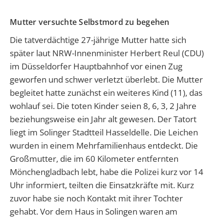
Mutter versuchte Selbstmord zu begehen
Die tatverdächtige 27-jährige Mutter hatte sich
später laut NRW-Innenminister Herbert Reul (CDU)
im Düsseldorfer Hauptbahnhof vor einen Zug
geworfen und schwer verletzt überlebt. Die Mutter
begleitet hatte zunächst ein weiteres Kind (11), das
wohlauf sei. Die toten Kinder seien 8, 6, 3, 2 Jahre
beziehungsweise ein Jahr alt gewesen. Der Tatort
liegt im Solinger Stadtteil Hasseldelle. Die Leichen
wurden in einem Mehrfamilienhaus entdeckt. Die
Großmutter, die im 60 Kilometer entfernten
Mönchengladbach lebt, habe die Polizei kurz vor 14
Uhr informiert, teilten die Einsatzkräfte mit. Kurz
zuvor habe sie noch Kontakt mit ihrer Tochter
gehabt. Vor dem Haus in Solingen waren am