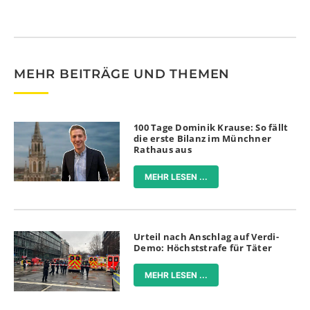
MEHR BEITRÄGE UND THEMEN
100 Tage Dominik Krause: So fällt
die erste Bilanz im Münchner
Rathaus aus
MEHR LESEN ...
Urteil nach Anschlag auf Verdi-
Demo: Höchststrafe für Täter
MEHR LESEN ...