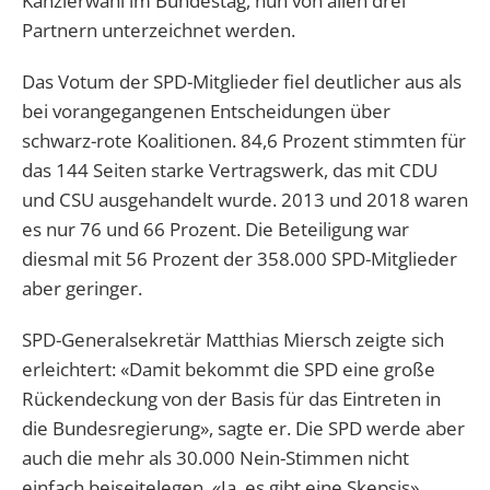
Kanzlerwahl im Bundestag, nun von allen drei
Partnern unterzeichnet werden.
Das Votum der SPD-Mitglieder fiel deutlicher aus als
bei vorangegangenen Entscheidungen über
schwarz-rote Koalitionen. 84,6 Prozent stimmten für
das 144 Seiten starke Vertragswerk, das mit CDU
und CSU ausgehandelt wurde. 2013 und 2018 waren
es nur 76 und 66 Prozent. Die Beteiligung war
diesmal mit 56 Prozent der 358.000 SPD-Mitglieder
aber geringer.
SPD-Generalsekretär Matthias Miersch zeigte sich
erleichtert: «Damit bekommt die SPD eine große
Rückendeckung von der Basis für das Eintreten in
die Bundesregierung», sagte er. Die SPD werde aber
auch die mehr als 30.000 Nein-Stimmen nicht
einfach beiseitelegen. «Ja, es gibt eine Skepsis»,