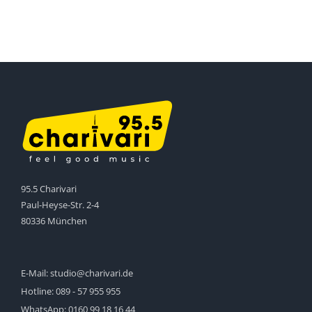
95.5 Charivari
Paul-Heyse-Str. 2-4
80336 München
E-Mail:
studio@charivari.de
Hotline:
089 - 57 955 955
WhatsApp:
0160 99 18 16 44