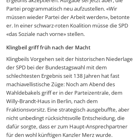
Ergebnis akzeptieren. Aufgabe sei jetzt aber, die
Partei programmatisch neu aufzustellen. «Wir
müssen wieder Partei der Arbeit werden», betonte
er. In einer schwarz-roten Koalition müsse die SPD
«das Soziale nach vorne» stellen.
Klingbeil griff früh nach der Macht
Klingbeils Vorgehen seit der historischen Niederlage
der SPD bei der Bundestagswahl mit dem
schlechtesten Ergebnis seit 138 Jahren hat fast
machiavellistische Züge: Noch am Abend des
Wahldebakels griff er in der Parteizentrale, dem
Willy-Brandt-Haus in Berlin, nach dem
Fraktionsvorsitz. Eine strategisch ausgebuffte, aber
nicht unbedingt rücksichtsvolle Entscheidung, die
dafür sorgte, dass er zum Haupt-Ansprechpartner
für den wohl künftigen Kanzler Merz wurde.