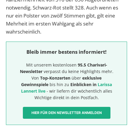
notwendig. Schwarz-Rot stellt 328. Auch wenn es
nur ein Polster von zwölf Stimmen gibt, gilt eine
Mehrheit im ersten Wahlgang als sehr
wahrscheinlich.
Bleib immer bestens informiert!
Mit unserem kostenlosen
95.5 Charivari-
Newsletter
verpasst du keine Highlights mehr.
Von
Top-Konzerten
über
exklusive
Gewinnspiele
bis hin zu
Einblicken in
Larissa
Lannert live
- wir liefern dir wöchentlich alles
Wichtige direkt in dein Postfach.
HIER FÜR DEN NEWSLETTER ANMELDEN