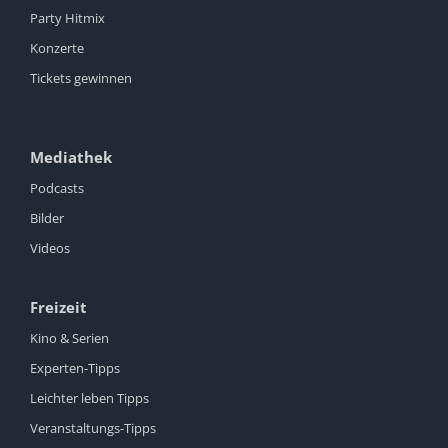
Party Hitmix
Konzerte
Tickets gewinnen
Mediathek
Podcasts
Bilder
Videos
Freizeit
Kino & Serien
Experten-Tipps
Leichter leben Tipps
Veranstaltungs-Tipps