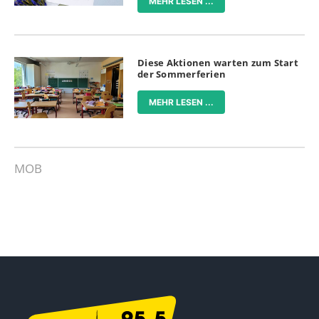
MEHR LESEN ...
Diese Aktionen warten zum Start
der Sommerferien
MEHR LESEN ...
MOB