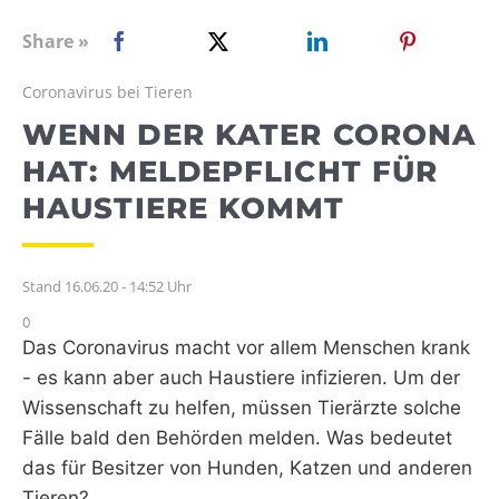
WEBRADIO
Share »
Coronavirus bei Tieren
WENN DER KATER CORONA
HAT: MELDEPFLICHT FÜR
HAUSTIERE KOMMT
Stand 16.06.20 - 14:52 Uhr
0
Das Coronavirus macht vor allem Menschen krank
- es kann aber auch Haustiere infizieren. Um der
Wissenschaft zu helfen, müssen Tierärzte solche
Fälle bald den Behörden melden. Was bedeutet
das für Besitzer von Hunden, Katzen und anderen
Tieren?