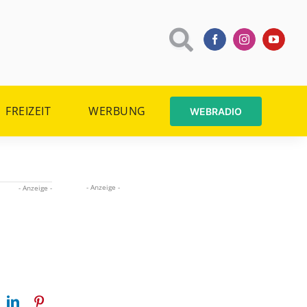
FREIZEIT
WERBUNG
WEBRADIO
- Anzeige -
- Anzeige -