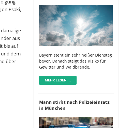
folgung
Jen Psaki,
r damalige
änder aus
 bis auf
ka und dem
Bayern steht ein sehr heißer Dienstag
nd über
bevor. Danach steigt das Risiko für
Gewitter und Waldbrände.
MEHR LESEN ...
Mann stirbt nach Polizeieinsatz
in München