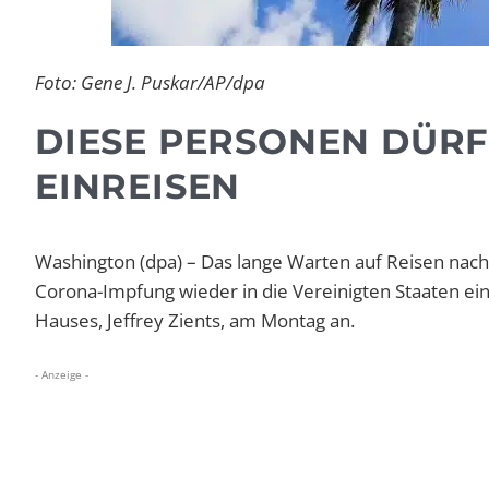
Foto: Gene J. Puskar/AP/dpa
DIESE PERSONEN DÜR
EINREISEN
Washington (dpa) – Das lange Warten auf Reisen nac
Corona-Impfung wieder in die Vereinigten Staaten ei
Hauses, Jeffrey Zients, am Montag an.
- Anzeige -