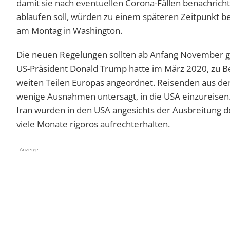
damit sie nach eventuellen Corona-Fällen benachric
ablaufen soll, würden zu einem späteren Zeitpunkt b
am Montag in Washington.
Die neuen Regelungen sollten ab Anfang November gel
US-Präsident Donald Trump hatte im März 2020, zu B
weiten Teilen Europas angeordnet. Reisenden aus de
wenige Ausnahmen untersagt, in die USA einzureisen. 
Iran wurden in den USA angesichts der Ausbreitung d
viele Monate rigoros aufrechterhalten.
- Anzeige -