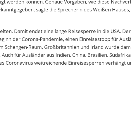
htigt werden können. Genaue Vorgaben, wie diese Nachver
ekanntgegeben, sagte die Sprecherin des Weißen Hauses, 
ten. Damit endet eine lange Reisesperre in die USA. De
eginn der Corona-Pandemie, einen Einreisestopp für Ausl
m Schengen-Raum, Großbritannien und Irland wurde damit
Auch für Ausländer aus Indien, China, Brasilien, Südafri
es Coronavirus weitreichende Einreisesperren verhängt u