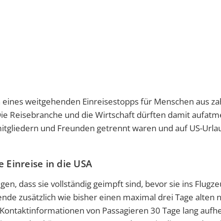
 eines weitgehenden Einreisestopps für Menschen aus za
Die Reisebranche und die Wirtschaft dürften damit aufatm
nmitgliedern und Freunden getrennt waren und auf US-Urla
 Einreise in die USA
, dass sie vollständig geimpft sind, bevor sie ins Flugz
e zusätzlich wie bisher einen maximal drei Tage alten 
n Kontaktinformationen von Passagieren 30 Tage lang aufh