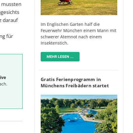
, mussten
ngesichts
z darauf
Im Englischen Garten half die
Feuerwehr München einem Mann mit
ng für
schwerer Atemnot nach einem
Insektenstich.
MEHR LESEN ...
ive
Gratis Ferienprogramm in
ach.
Münchens Freibädern startet