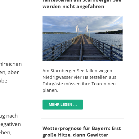
werden nicht angefahren
hlreichen
Am Starnberger See fallen wegen
en, aber
Niedrigwasser vier Haltestellen aus.
ube
Fahrgäste müssen ihre Touren neu
planen.
MEHR LESEN ...
eug nach
negativen
Wetterprognose für Bayern: Erst
eben,
große Hitze, dann Gewitter