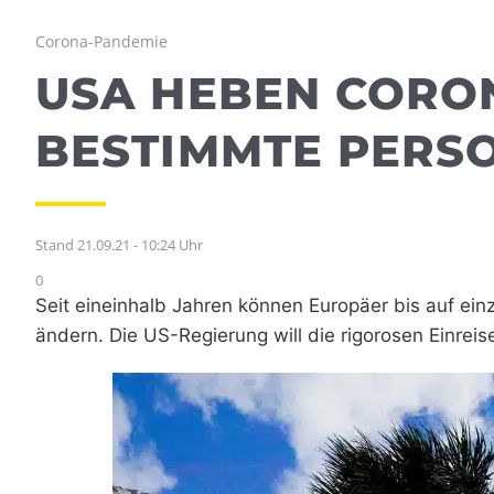
Corona-Pandemie
USA HEBEN CORO
BESTIMMTE PERS
Stand 21.09.21 - 10:24 Uhr
0
Seit eineinhalb Jahren können Europäer bis auf ein
ändern. Die US-Regierung will die rigorosen Einreis