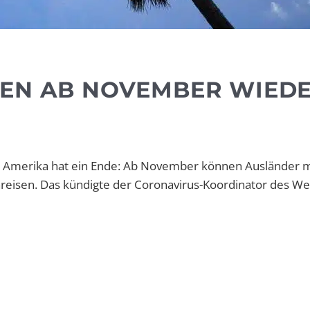
FEN AB NOVEMBER WIED
h Amerika hat ein Ende: Ab November können Ausländer m
nreisen. Das kündigte der Coronavirus-Koordinator des W