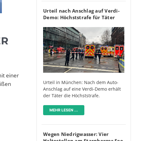
Urteil nach Anschlag auf Verdi-
Demo: Höchststrafe für Täter
ER
it einer
Urteil in München: Nach dem Auto-
eißen
Anschlag auf eine Verdi-Demo erhält
der Täter die Höchststrafe.
MEHR LESEN ...
Wegen Niedrigwasser: Vier
Haltestellen am Starnberger See