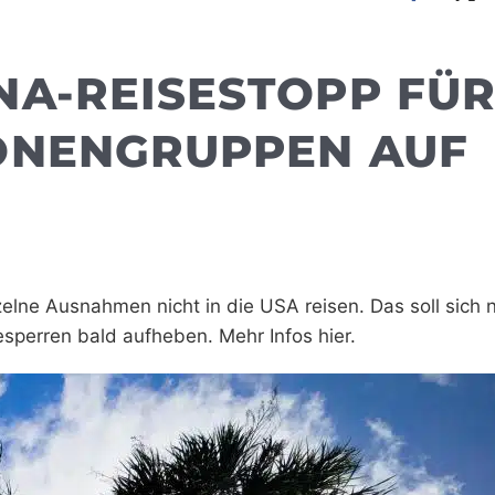
NA-REISESTOPP FÜ
ONENGRUPPEN AUF
zelne Ausnahmen nicht in die USA reisen. Das soll sich 
esperren bald aufheben. Mehr Infos hier.