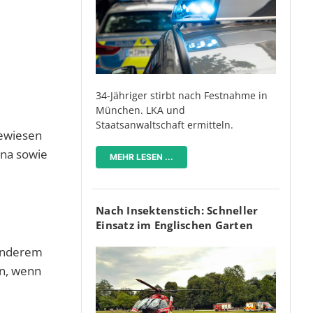
34-Jähriger stirbt nach Festnahme in
München. LKA und
Staatsanwaltschaft ermitteln.
gewiesen
rna sowie
MEHR LESEN ...
Nach Insektenstich: Schneller
Einsatz im Englischen Garten
 anderem
en, wenn