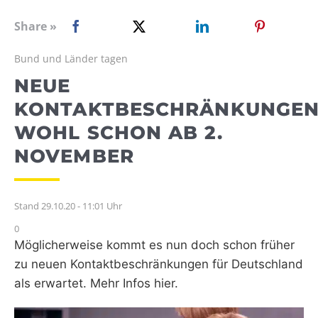
WEBRADIO
Share »
Bund und Länder tagen
NEUE
KONTAKTBESCHRÄNKUNGE
WOHL SCHON AB 2.
NOVEMBER
Stand 29.10.20 - 11:01 Uhr
0
Möglicherweise kommt es nun doch schon früher
zu neuen Kontaktbeschränkungen für Deutschland
als erwartet. Mehr Infos hier.