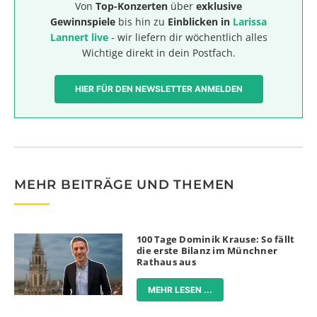
Von
Top-Konzerten
über
exklusive
Gewinnspiele
bis hin zu
Einblicken in
Larissa
Lannert live
- wir liefern dir wöchentlich alles
Wichtige direkt in dein Postfach.
HIER FÜR DEN NEWSLETTER ANMELDEN
MEHR BEITRÄGE UND THEMEN
100 Tage Dominik Krause: So fällt
die erste Bilanz im Münchner
Rathaus aus
MEHR LESEN ...