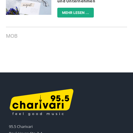
und Unternehmen
MEHR LESEN ...
MOB
95.5 Charivari