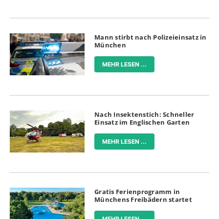
Mann stirbt nach Polizeieinsatz in
München
MEHR LESEN ...
Nach Insektenstich: Schneller
Einsatz im Englischen Garten
MEHR LESEN ...
Gratis Ferienprogramm in
Münchens Freibädern startet
MEHR LESEN ...