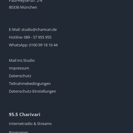
Paul-Heyse-Str. 2-4
80336 München
E-Mail:
studio@charivari.de
Hotline:
089 - 57 955 955
WhatsApp:
0160 99 18 16 44
Mail ins Studio
Impressum
Datenschutz
Teilnahmebedingungen
Datenschutz-Einstellungen
95.5 Charivari
Internetradio & Streams
Programm