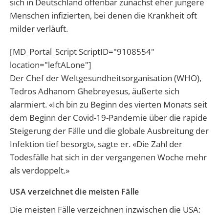
sich in Deutschland offenbar zunächst eher jüngere
Menschen infizierten, bei denen die Krankheit oft
milder verläuft.
[MD_Portal_Script ScriptID="9108554"
location="leftALone"]
Der Chef der Weltgesundheitsorganisation (WHO),
Tedros Adhanom Ghebreyesus, äußerte sich
alarmiert. «Ich bin zu Beginn des vierten Monats seit
dem Beginn der Covid-19-Pandemie über die rapide
Steigerung der Fälle und die globale Ausbreitung der
Infektion tief besorgt», sagte er. «Die Zahl der
Todesfälle hat sich in der vergangenen Woche mehr
als verdoppelt.»
USA verzeichnet die meisten Fälle
Die meisten Fälle verzeichnen inzwischen die USA: