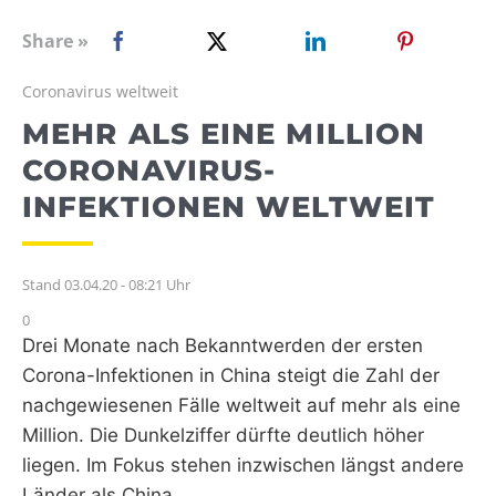
WEBRADIO
Share »
Coronavirus weltweit
MEHR ALS EINE MILLION
CORONAVIRUS-
INFEKTIONEN WELTWEIT
Stand 03.04.20 - 08:21 Uhr
0
Drei Monate nach Bekanntwerden der ersten
Corona-Infektionen in China steigt die Zahl der
nachgewiesenen Fälle weltweit auf mehr als eine
Million. Die Dunkelziffer dürfte deutlich höher
liegen. Im Fokus stehen inzwischen längst andere
Länder als China.