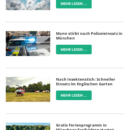
MEHR LESEN ...
Mann stirbt nach Polizeieinsatz in
München
MEHR LESEN ...
Nach Insektenstich: Schneller
Einsatz im Englischen Garten
MEHR LESEN ...
Gratis Ferienprogramm in
Münchens Freibädern startet