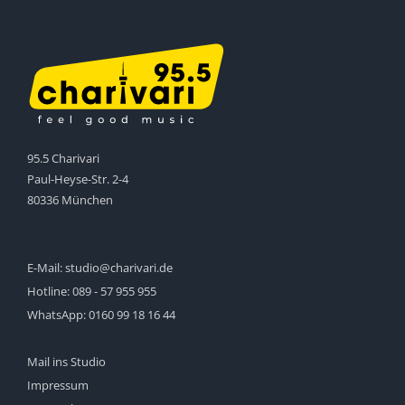
95.5 Charivari
Paul-Heyse-Str. 2-4
80336 München
E-Mail:
studio@charivari.de
Hotline:
089 - 57 955 955
WhatsApp:
0160 99 18 16 44
Mail ins Studio
Impressum